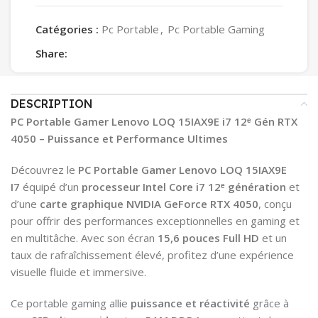
Catégories :
Pc Portable
,
Pc Portable Gaming
Share:
DESCRIPTION
PC Portable Gamer Lenovo LOQ 15IAX9E i7 12ᵉ Gén RTX
4050 – Puissance et Performance Ultimes
Découvrez le
PC Portable Gamer Lenovo LOQ 15IAX9E
I7
équipé d’un
processeur Intel Core i7 12ᵉ génération
et
d’une
carte graphique NVIDIA GeForce RTX 4050
, conçu
pour offrir des performances exceptionnelles en gaming et
en multitâche. Avec son écran
15,6 pouces Full HD
et un
taux de rafraîchissement élevé, profitez d’une expérience
visuelle fluide et immersive.
Ce portable gaming allie
puissance et réactivité
grâce à