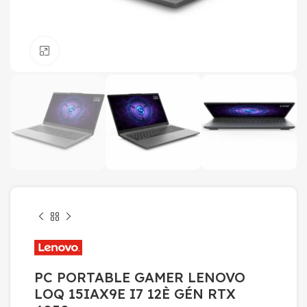
Click to enlarge
PC PORTABLE GAMER LENOVO
LOQ 15IAX9E I7 12È GÉN RTX