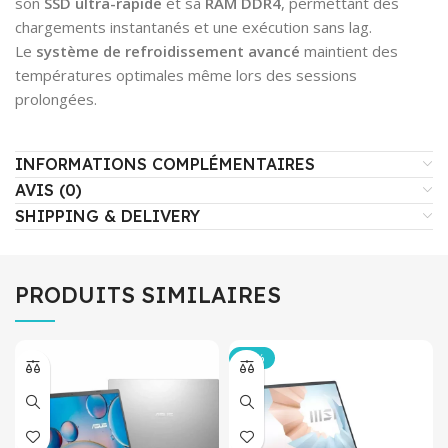
son
SSD ultra-rapide
et sa
RAM DDR4
, permettant des
chargements instantanés et une exécution sans lag.
Le
système de refroidissement avancé
maintient des
températures optimales même lors des sessions
prolongées.
INFORMATIONS COMPLÉMENTAIRES
AVIS (0)
SHIPPING & DELIVERY
PRODUITS SIMILAIRES
-17%