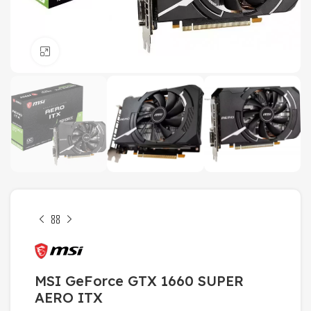
Click to enlarge
MSI GeForce GTX 1660 SUPER
AERO ITX