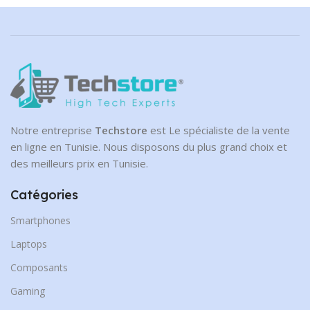
NVMe
CAPACITÉ DE DISQUE
1 To
Notre entreprise
Techstore
est Le spécialiste de la vente
en ligne en Tunisie. Nous disposons du plus grand choix et
des meilleurs prix en Tunisie.
Catégories
Smartphones
Laptops
Composants
Gaming