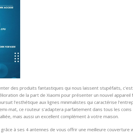
enter des produits fantastiques qui nous laissent stupéfaits, c’es
élioration de la part de Xiaomi pour présenter un nouvel appareil 
rsuit l’esthétique aux lignes minimalistes qui caractérise l’entr
i semi-mat, ce routeur s’adaptera parfaitement dans tous les coi
 alliée, mais aussi un excellent complément à votre maison.
 grâce à ses 4 antennes de vous offrir une meilleure couverture w