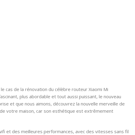
t le cas de la rénovation du célèbre routeur Xiaomi Mi
fascinant, plus abordable et tout aussi puissant, le nouveau
eprise et que nous aimons, découvrez la nouvelle merveille de
ns de votre maison, car son esthétique est extrêmement
ifi et des meilleures performances, avec des vitesses sans fil