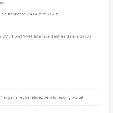
OMI
ouble fréquence 2,4 GHz et 5 GHz
s LAN, 1 port WAN, Interface d’entrée d’alimentation
T
au panier et bénéficiez de la livraison gratuite!