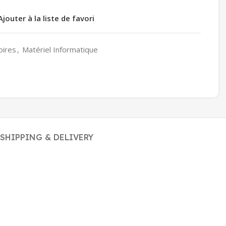
Ajouter à la liste de favori
oires
,
Matériel Informatique
SHIPPING & DELIVERY