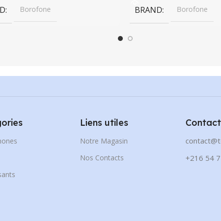
D
Borofone
BRAND
Borofone
ories
Liens utiles
Contact
contact@t
hones
Notre Magasin
s
Nos Contacts
+216 54 7
ants