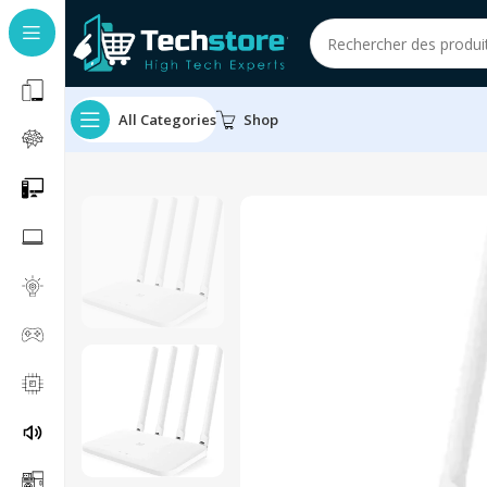
All Categories
Shop