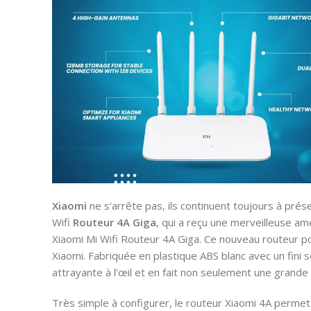
Xiaomi
ne s’arrête pas, ils continuent toujours à prés
Wifi
Routeur
4A Giga
, qui a reçu une merveilleuse am
Xiaomi Mi Wifi Routeur 4A Giga. Ce nouveau routeur pou
Xiaomi. Fabriquée en plastique ABS blanc avec un fin
attrayante à l’œil et en fait non seulement une grande
Très simple à configurer, le routeur Xiaomi 4A permet