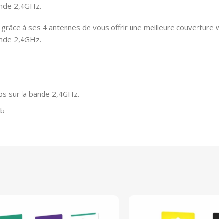
ande 2,4GHz.
 grâce à ses 4 antennes de vous offrir une meilleure couverture w
ande 2,4GHz.
s sur la bande 2,4GHz.
ab