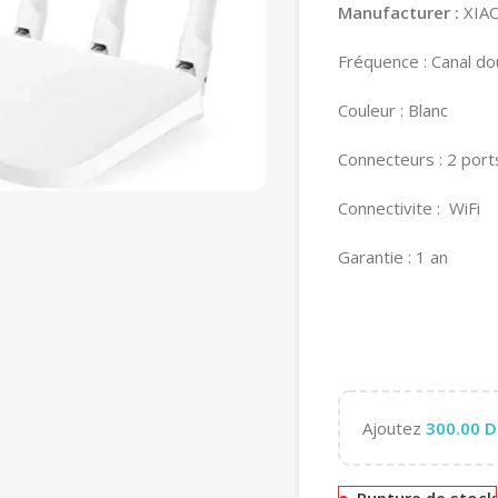
Manufacturer :
XIA
Fréquence : Canal d
Couleur : Blanc
Connecteurs : 2 port
Connectivite : WiFi
Garantie : 1 an
Ajoutez
300.00
D
Rupture de stock