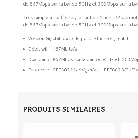
de 867Mbps sur la bande 5GHz et 300Mbps sur la b
Très simple à configurer, le routeur Xiaomi 4A permet
de 867Mbps sur la bande 5GHz et 300Mbps sur la b
Version Gigabit: doté de ports Ethernet gigabit
Débit wifi 1167Mbits/s
Dual band : 867Mbps sur la bande 5GHz et 300Mbp
Protocole: IEEE802.11a/b/g/n/ac , IEEE802.3/3u/3
PRODUITS SIMILAIRES