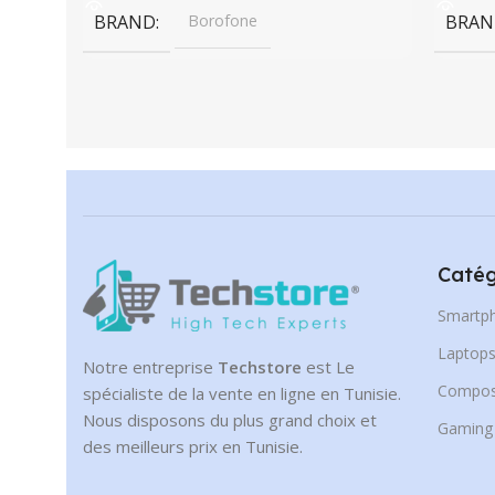
BRAND
Borofone
BRAN
Catég
Smartp
Laptop
Notre entreprise
Techstore
est Le
Compos
spécialiste de la vente en ligne en Tunisie.
Nous disposons du plus grand choix et
Gaming
des meilleurs prix en Tunisie.