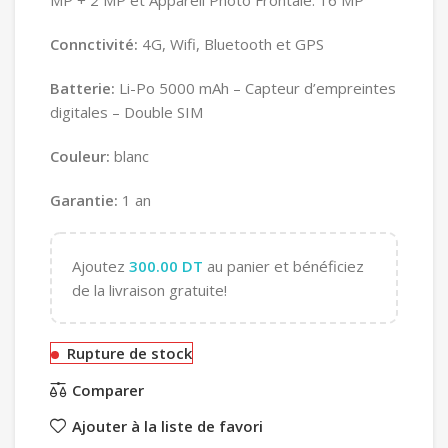
MP + 2 MP et Appareil Photo Frontale: 16 MP
Connctivité:
4G, Wifi, Bluetooth et GPS
Batterie:
Li-Po 5000 mAh – Capteur d’empreintes
digitales – Double SIM
Couleur:
blanc
Garantie:
1 an
Ajoutez
300.00
DT
au panier et bénéficiez
de la livraison gratuite!
Rupture de stock
Comparer
Ajouter à la liste de favori