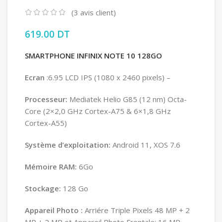
(
3
avis client)
619.00
DT
SMARTPHONE INFINIX NOTE 10 128GO
Ecran
:6.95 LCD IPS (1080 x 2460 pixels) –
Processeur:
Mediatek Helio G85 (12 nm) Octa-
Core (2×2,0 GHz Cortex-A75 & 6×1,8 GHz
Cortex-A55)
Système d’exploitation:
Android 11, XOS 7.6
Mémoire RAM:
6Go
Stockage:
128 Go
Appareil Photo :
Arriére Triple Pixels 48 MP + 2