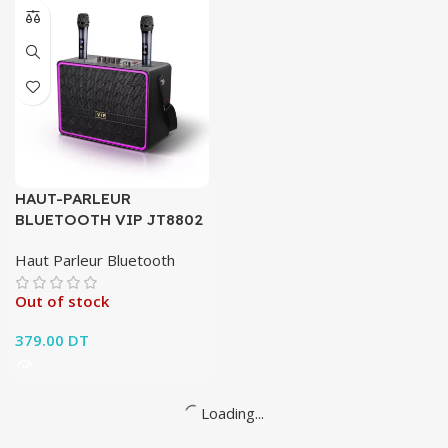
HAUT-PARLEUR
HAUT-PARLEUR
BLUETOOTH VIP JT8801
BLUETOOTH VIP JT8802
Haut Parleur Bluetooth
Haut Parleur Bluetooth
Out of stock
Out of stock
329.00
DT
379.00
DT