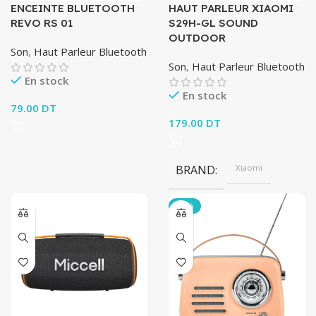
ENCEINTE BLUETOOTH
HAUT PARLEUR XIAOMI
REVO RS 01
S29H-GL SOUND
OUTDOOR
Son
,
Haut Parleur Bluetooth
Son
,
Haut Parleur Bluetooth
En stock
En stock
79.00
DT
179.00
DT
BRAND
Xiaomi
-38%