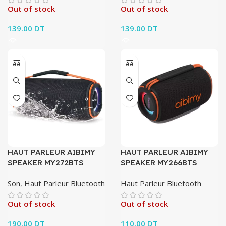
Out of stock
Out of stock
139.00
DT
139.00
DT
HAUT PARLEUR AIBIMY
HAUT PARLEUR AIBIMY
SPEAKER MY272BTS
SPEAKER MY266BTS
Son
,
Haut Parleur Bluetooth
Haut Parleur Bluetooth
Out of stock
Out of stock
190.00
DT
110.00
DT