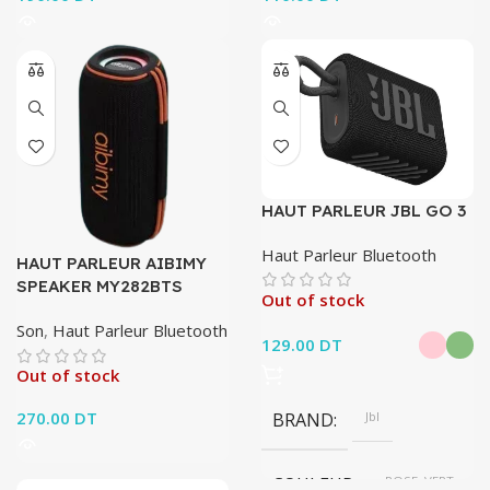
HAUT PARLEUR JBL GO 3
Haut Parleur Bluetooth
HAUT PARLEUR AIBIMY
SPEAKER MY282BTS
Out of stock
Son
,
Haut Parleur Bluetooth
129.00
DT
Out of stock
270.00
DT
BRAND
Jbl
COULEUR
ROSE, VERT