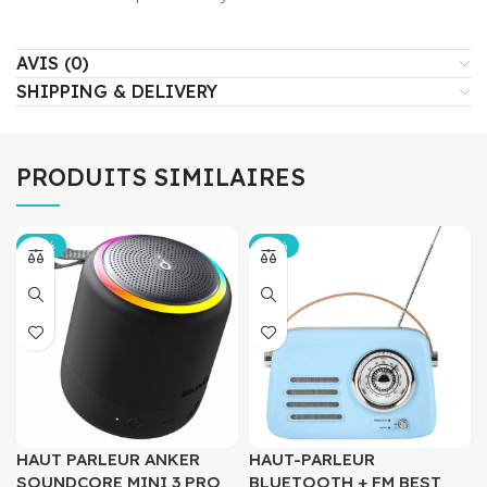
AVIS (0)
SHIPPING & DELIVERY
PRODUITS SIMILAIRES
-50%
-38%
HAUT PARLEUR ANKER
HAUT-PARLEUR
SOUNDCORE MINI 3 PRO
BLUETOOTH + FM BEST