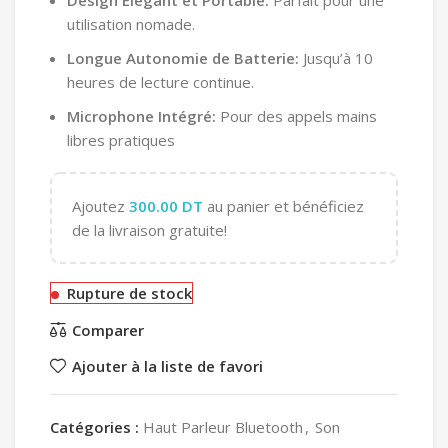
Design Élégant et Portable:
Parfait pour une
utilisation nomade.
Longue Autonomie de Batterie:
Jusqu’à 10
heures de lecture continue.
Microphone Intégré:
Pour des appels mains
libres pratiques
Ajoutez
300.00
DT
au panier et bénéficiez
de la livraison gratuite!
Rupture de stock
Comparer
Ajouter à la liste de favori
Catégories :
Haut Parleur Bluetooth
,
Son