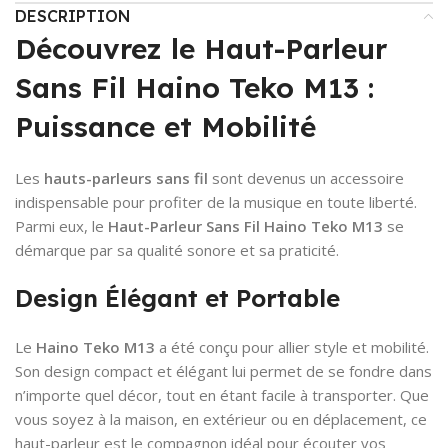
DESCRIPTION
Découvrez le Haut-Parleur
Sans Fil Haino Teko M13 :
Puissance et Mobilité
Les
hauts-parleurs sans fil
sont devenus un accessoire
indispensable pour profiter de la musique en toute liberté.
Parmi eux, le
Haut-Parleur Sans Fil Haino Teko M13
se
démarque par sa qualité sonore et sa praticité.
Design Élégant et Portable
Le
Haino Teko M13
a été conçu pour allier style et mobilité.
Son design compact et élégant lui permet de se fondre dans
n’importe quel décor, tout en étant facile à transporter. Que
vous soyez à la maison, en extérieur ou en déplacement, ce
haut-parleur est le compagnon idéal pour écouter vos