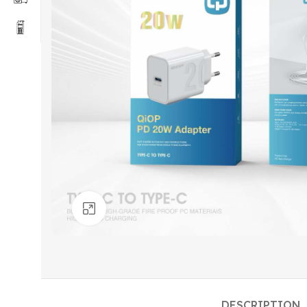
Click to enlarge
DESCRIPTION