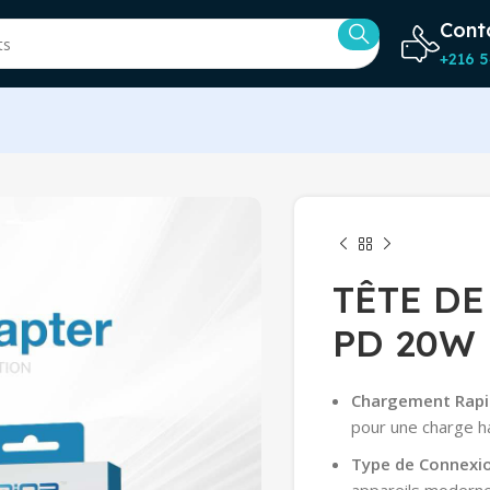
Cont
+216 5
TÊTE D
PD 20W 
Chargement Rapi
pour une charge h
Type de Connexio