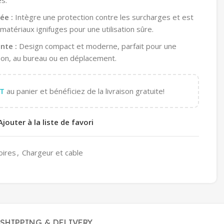
s.
ée :
Intègre une protection contre les surcharges et est
matériaux ignifuges pour une utilisation sûre.
nte :
Design compact et moderne, parfait pour une
aison, au bureau ou en déplacement.
T
au panier et bénéficiez de la livraison gratuite!
Ajouter à la liste de favori
oires
,
Chargeur et cable
SHIPPING & DELIVERY