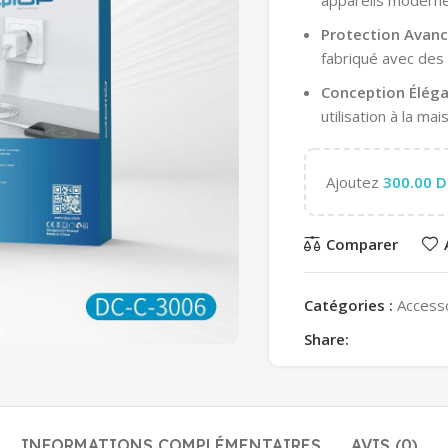
appareils moderne
Protection Avanc
fabriqué avec des 
Conception Éléga
utilisation à la m
Ajoutez
300.00
D
Comparer
Catégories :
Access
Share:
INFORMATIONS COMPLÉMENTAIRES
AVIS (0)