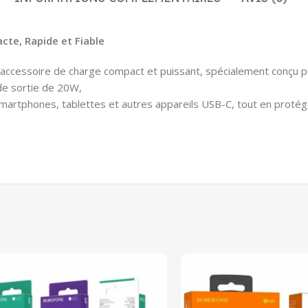
te, Rapide et Fiable
ccessoire de charge compact et puissant, spécialement conçu po
de sortie de 20W,
smartphones, tablettes et autres appareils USB-C, tout en protég