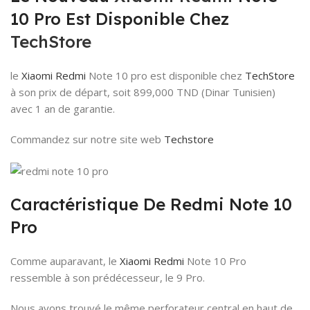
10 Pro Est Disponible Chez
TechStore
le
Xiaomi Redmi
Note 10 pro est disponible chez
TechStore
à son prix de départ, soit 899,000 TND (Dinar Tunisien)
avec 1 an de garantie.
Commandez sur notre site web
Techstore
Caractéristique De Redmi Note 10
Pro
Comme auparavant, le
Xiaomi Redmi
Note 10 Pro
ressemble à son prédécesseur, le 9 Pro.
Nous avons trouvé le même perforateur central en haut de