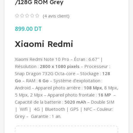
/128G ROM Grey
(
4
avis client)
899.00
DT
Xiaomi Redmi
Xiaomi Redmi Note 10 Pro – Écran : 6.67″ |
Résolution :
2800 x 1080 pixels
– Processeur :
Snap Dragon 732G Octa-core – Stockage :
128
Go
– RAM :
6 Go
– Système d’exploitation :
Android – Appareil photo arrière :
108 Mpx
, 8 Mpx,
5 Mpx, 2 Mpx – Appareil photo frontale :
16 MP
–
Capacité de la batterie :
5020 mAh
– Double SIM
| Wifi | 4G | Bluetooth | GPS | NFC – Couleur:
Grey – Garantie : 1 an.