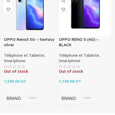
OPPO Reno5 5G – fantasy
OPPO RENO 5 (4G) –
silver
BLACK
Téléphone et Tablette
,
Téléphone et Tablette
,
Smartphone
Smartphone
Out of stock
Out of stock
1,599.00
DT
1,199.00
DT
BRAND
Oppo
BRAND
Oppo