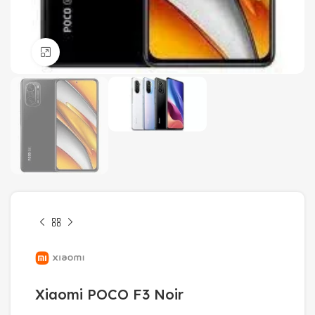
Click to enlarge
Xiaomi POCO F3 Noir