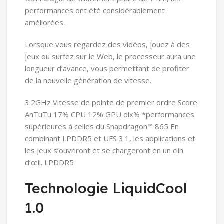
performances ont été considérablement
améliorées.
Lorsque vous regardez des vidéos, jouez à des
jeux ou surfez sur le Web, le processeur aura une
longueur d’avance, vous permettant de profiter
de la nouvelle génération de vitesse.
3.2GHz Vitesse de pointe de premier ordre Score
AnTuTu 17% CPU 12% GPU dix% *performances
supérieures à celles du Snapdragon™ 865 En
combinant LPDDR5 et UFS 3.1, les applications et
les jeux s’ouvriront et se chargeront en un clin
d’œil. LPDDR5
Technologie LiquidCool
1.0