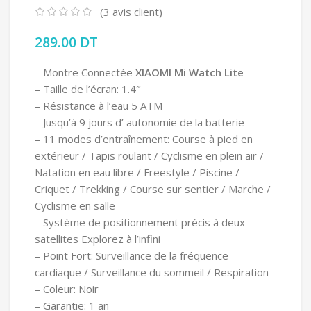
(
3
avis client)
289.00
DT
– Montre Connectée
XIAOMI Mi Watch Lite
– Taille de l’écran: 1.4″
– Résistance à l’eau 5 ATM
– Jusqu’à 9 jours d’ autonomie de la batterie
– 11 modes d’entraînement: Course à pied en
extérieur / Tapis roulant / Cyclisme en plein air /
Natation en eau libre / Freestyle / Piscine /
Criquet / Trekking / Course sur sentier / Marche /
Cyclisme en salle
– Système de positionnement précis à deux
satellites Explorez à l’infini
– Point Fort: Surveillance de la fréquence
cardiaque / Surveillance du sommeil / Respiration
– Coleur: Noir
– Garantie: 1 an