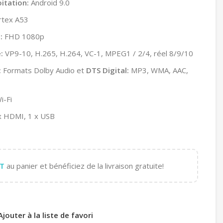
itation:
Android 9.0
rtex A53
:
FHD 1080p
:
VP9-10, H.265, H.264, VC-1, MPEG1 / 2/4, réel 8/9/10
:
Formats Dolby Audio et
DTS Digital:
MP3, WMA, AAC,
i-Fi
 HDMI, 1 x USB
T
au panier et bénéficiez de la livraison gratuite!
Ajouter à la liste de favori