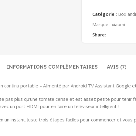
Catégorie :
Box and
Marque :
xiaomi
Share:
INFORMATIONS COMPLÉMENTAIRES
AVIS (7)
en continu portable – Alimenté par Android TV Assistant Google e
e pas plus qu’une tomate cerise et est assez petite pour tenir fa
vec un port HDMI pour en faire un téléviseur intelligent !
 en un instant. Juste trois étapes faciles pour commencer et vous