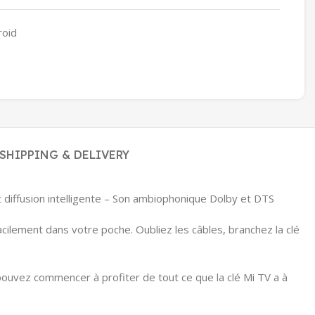
roid
SHIPPING & DELIVERY
t diffusion intelligente – Son ambiophonique Dolby et DTS
cilement dans votre poche. Oubliez les câbles, branchez la clé
 pouvez commencer à profiter de tout ce que la clé Mi TV a à