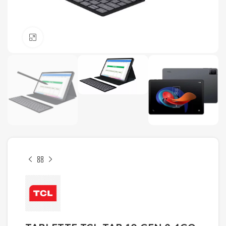
Click to enlarge