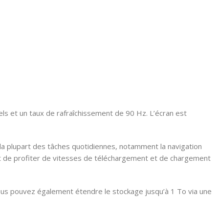
s et un taux de rafraîchissement de 90 Hz. L’écran est
a plupart des tâches quotidiennes, notamment la navigation
met de profiter de vitesses de téléchargement et de chargement
ous pouvez également étendre le stockage jusqu’à 1 To via une