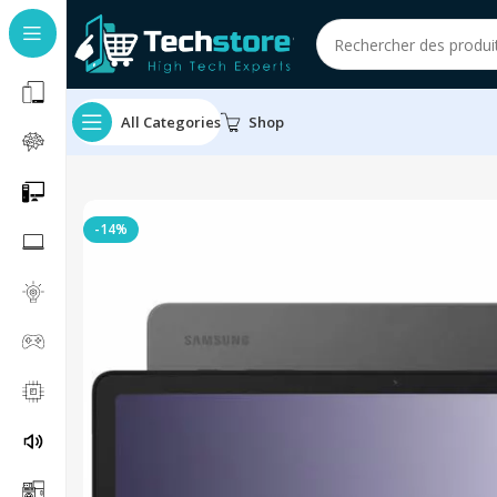
All Categories
Shop
-14%