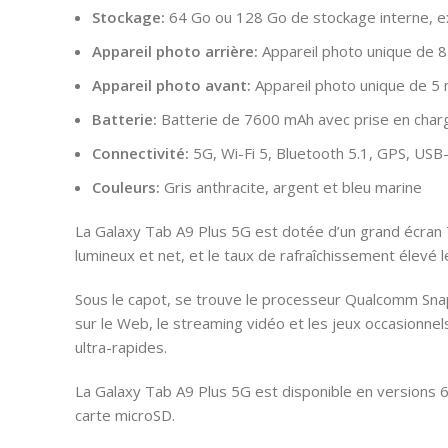
Stockage:
64 Go ou 128 Go de stockage interne, ex
Appareil photo arrière:
Appareil photo unique de 
Appareil photo avant:
Appareil photo unique de 5
Batterie:
Batterie de 7600 mAh avec prise en char
Connectivité:
5G, Wi-Fi 5, Bluetooth 5.1, GPS, USB
Couleurs:
Gris anthracite, argent et bleu marine
La Galaxy Tab A9 Plus 5G est dotée d’un grand écran 
lumineux et net, et le taux de rafraîchissement élevé l
Sous le capot, se trouve le processeur Qualcomm Sna
sur le Web, le streaming vidéo et les jeux occasionne
ultra-rapides.
La Galaxy Tab A9 Plus 5G est disponible en versions
carte microSD.