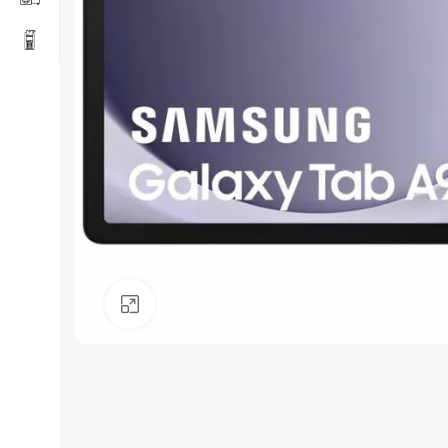
Click to enlarge