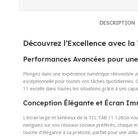
DESCRIPTION
Découvrez l’Excellence avec l
Performances Avancées pour une 
Plongez dans une expérience numérique réinventée ave
exceptionnelle pour toutes vos tâches quotidiennes. Q
11 excelle dans toutes les situations grâce à ses ca
Conception Élégante et Écran Im
L’écran large et lumineux de la TCL TAB 11 128Go vous
naviguiez sur vos réseaux sociaux préférés, chaque inte
touche d’élégance à sa praticité, parfait pour une util