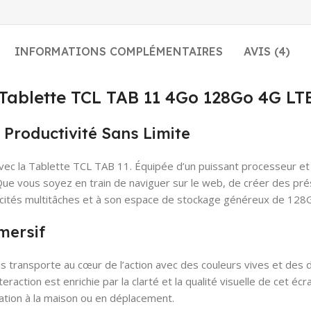
INFORMATIONS COMPLÉMENTAIRES
AVIS (4)
a Tablette TCL TAB 11 4Go 128Go 4G L
Productivité Sans Limite
c la Tablette TCL TAB 11. Équipée d’un puissant processeur et 
ue vous soyez en train de naviguer sur le web, de créer des prés
pacités multitâches et à son espace de stockage généreux de 128
mersif
 transporte au cœur de l’action avec des couleurs vives et des d
raction est enrichie par la clarté et la qualité visuelle de cet éc
isation à la maison ou en déplacement.