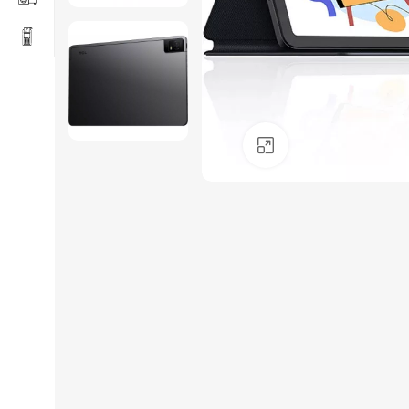
Click to enlarge