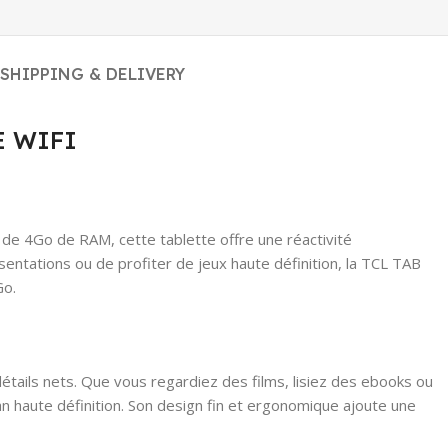
SHIPPING & DELIVERY
TE WIFI
de 4Go de RAM, cette tablette offre une réactivité
entations ou de profiter de jeux haute définition, la TCL TAB
Go.
étails nets. Que vous regardiez des films, lisiez des ebooks ou
ran haute définition. Son design fin et ergonomique ajoute une