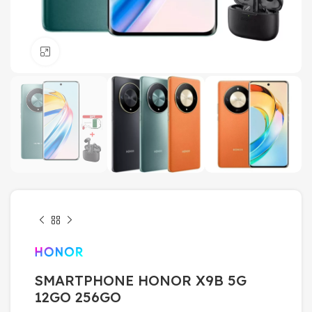
Click to enlarge
SMARTPHONE HONOR X9B 5G
12GO 256GO