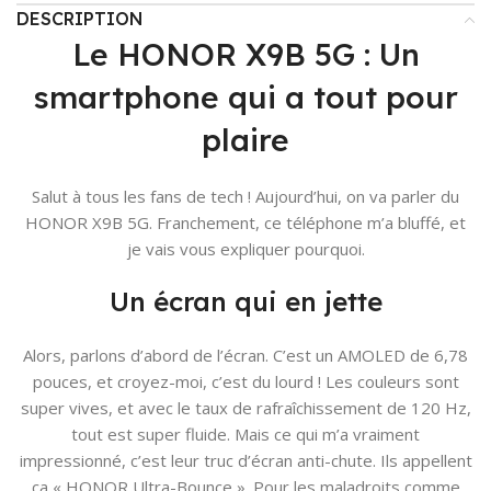
DESCRIPTION
Le HONOR X9B 5G : Un
smartphone qui a tout pour
plaire
Salut à tous les fans de tech ! Aujourd’hui, on va parler du
HONOR X9B 5G. Franchement, ce téléphone m’a bluffé, et
je vais vous expliquer pourquoi.
Un écran qui en jette
Alors, parlons d’abord de l’écran. C’est un AMOLED de 6,78
pouces, et croyez-moi, c’est du lourd ! Les couleurs sont
super vives, et avec le taux de rafraîchissement de 120 Hz,
tout est super fluide. Mais ce qui m’a vraiment
impressionné, c’est leur truc d’écran anti-chute. Ils appellent
ça « HONOR Ultra-Bounce ». Pour les maladroits comme