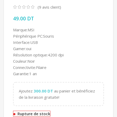
(
9
avis client)
49.00
DT
Marque:MSI
Périphérique PC:Souris
Interface:USB
Gamer:oui
Résolution optique:4200 dpi
Couleur:Noir
Connectivite:Filaire
Garantie:1 an
Ajoutez
300.00
DT
au panier et bénéficiez
de la livraison gratuite!
Rupture de stock