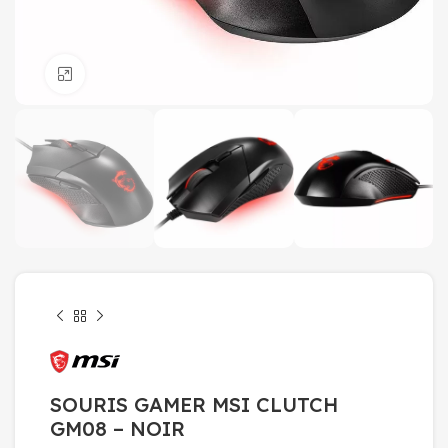
Click to enlarge
SOURIS GAMER MSI CLUTCH
GM08 – NOIR