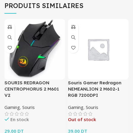
PRODUITS SIMILAIRES
SOURIS REDRAGON
Souris Gamer Redragon
CENTROPHORUS 2 M601
NEMEANLION 2 M602-1
V2
RGB 7200DPI
Gaming
,
Souris
Gaming
,
Souris
En stock
Out of stock
29.00
DT
39.00
DT