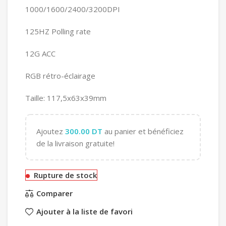
1000/1600/2400/3200DPI
125HZ Polling rate
12G ACC
RGB rétro-éclairage
Taille: 117,5x63x39mm
Ajoutez
300.00
DT
au panier et bénéficiez
de la livraison gratuite!
Rupture de stock
Comparer
Ajouter à la liste de favori