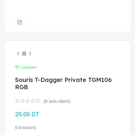
Click to enlarge
Souris T-Dagger Private TGM106
RGB
(
8
avis client)
20.00
DT
6 boutons