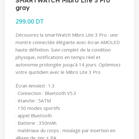
SMARTWATCH Mibro Lite 3 Pro
gray
299.00
DT
Découvrez la smartWatch Mibro Lite 3 Pro : une
montre connectée élégante avec écran AMOLED
haute définition. Suivi complet de la condition
physique, notifications en temps réel et
autonomie prolongée jusqu’à 14 jours. Optimisez
votre quotidien avec le Mibro Lite 3 Pro
Écran Amoled : 1.3
· Connection : Bluetooth V5.3
· étanche : 5ATM
· 150 modes sportifs
· appel Bluetooth
· Batterie : 350mAh
· matériaux du corps : moulage par insertion en
alliage de zinc + PA