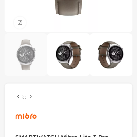
Click to enlarge