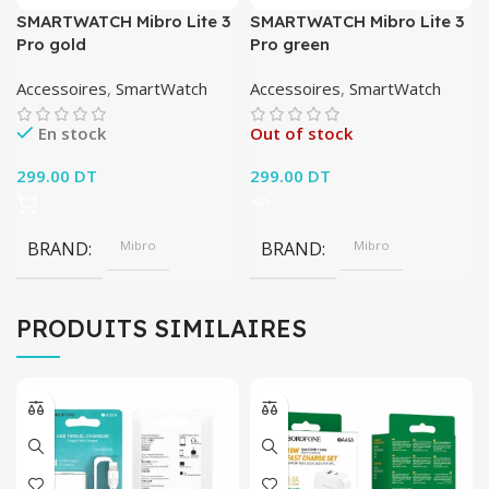
SMARTWATCH Mibro Lite 3
SMARTWATCH Mibro Lite 3
Pro gold
Pro green
Accessoires
,
SmartWatch
Accessoires
,
SmartWatch
En stock
Out of stock
299.00
DT
299.00
DT
BRAND
Mibro
BRAND
Mibro
PRODUITS SIMILAIRES