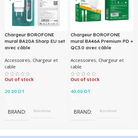
Chargeur BOROFONE
Chargeur BOROFONE
mural BA20A Sharp EU set
mural BA46A Premium PD +
avec câble
QC3.0 avec câble
Accessoires
,
Chargeur et
Accessoires
,
Chargeur et
cable
cable
Out of stock
Out of stock
20.00
DT
40.00
DT
BRAND
Borofone
BRAND
Borofone