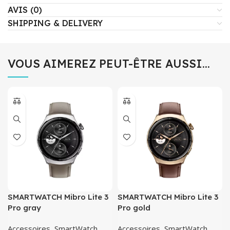
AVIS (0)
SHIPPING & DELIVERY
VOUS AIMEREZ PEUT-ÊTRE AUSSI…
SMARTWATCH Mibro Lite 3
SMARTWATCH Mibro Lite 3
Pro gray
Pro gold
Accessoires
,
SmartWatch
Accessoires
,
SmartWatch