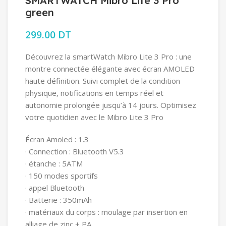
SMARTWATCH Mibro Lite 3 Pro
green
299.00
DT
Découvrez la smartWatch Mibro Lite 3 Pro : une
montre connectée élégante avec écran AMOLED
haute définition. Suivi complet de la condition
physique, notifications en temps réel et
autonomie prolongée jusqu’à 14 jours. Optimisez
votre quotidien avec le Mibro Lite 3 Pro
Écran Amoled : 1.3
· Connection : Bluetooth V5.3
· étanche : 5ATM
· 150 modes sportifs
· appel Bluetooth
· Batterie : 350mAh
· matériaux du corps : moulage par insertion en
alliage de zinc + PA