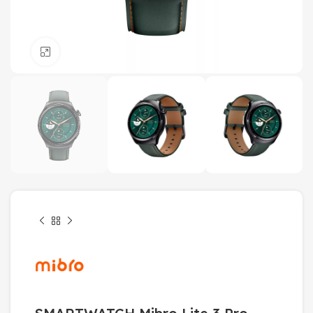
Click to enlarge