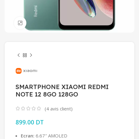
Click to enlarge
SMARTPHONE XIAOMI REDMI
NOTE 12 8GO 128GO
(
4
avis client)
899.00
DT
Ecran:
6.67″ AMOLED