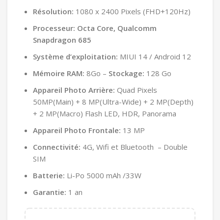
Résolution:
1080 x 2400 Pixels (FHD+120Hz)
Processeur: Octa Core, Qualcomm
Snapdragon 685
Système d’exploitation:
MIUI 14 / Android 12
Mémoire RAM:
8Go –
Stockage:
128 Go
Appareil Photo Arrière:
Quad Pixels
50MP(Main) + 8 MP(Ultra-Wide) + 2 MP(Depth)
+ 2 MP(Macro) Flash LED, HDR, Panorama
Appareil Photo
Frontale:
13 MP
Connectivité:
4G, Wifi et Bluetooth – Double
SIM
Batterie:
Li-Po 5000 mAh /33W
Garantie:
1 an