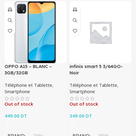
OPPO A15 – BLANC –
infinix smart 5 3/64GO-
3GB/32GB
Noir
Téléphone et Tablette
,
Téléphone et Tablette
,
Smartphone
Smartphone
Out of stock
Out of stock
449.00
DT
349.00
DT
Oppo
Infinix