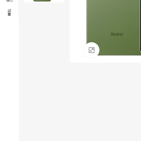
Click to enlarge