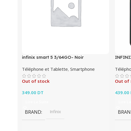
infinix smart 5 3/64GO- Noir
INFINI
Téléphone et Tablette
,
Smartphone
Télépho
Out of stock
Out of 
349.00
DT
439.00
Lire La Suite
Lire La
BRAND
Infinix
BRAN