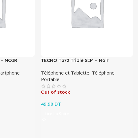
 – NOIR
TECNO T372 Triple SIM – Noir
artphone
Téléphone et Tablette
,
Téléphone
Portable
Out of stock
49.90
DT
Lire La Suite