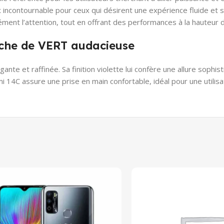
incontournable pour ceux qui désirent une expérience fluide et
ment l’attention, tout en offrant des performances à la hauteur d
che de VERT audacieuse
nte et raffinée. Sa finition violette lui confère une allure sophi
14C assure une prise en main confortable, idéal pour une utilisa