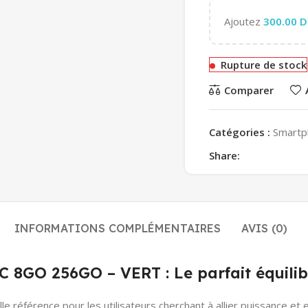
Ajoutez
300.00
D
Rupture de stock
Comparer
Catégories :
Smartp
Share:
INFORMATIONS COMPLÉMENTAIRES
AVIS (0)
O 256GO – VERT : Le parfait équilibre
lle référence pour les utilisateurs cherchant à allier puissance et