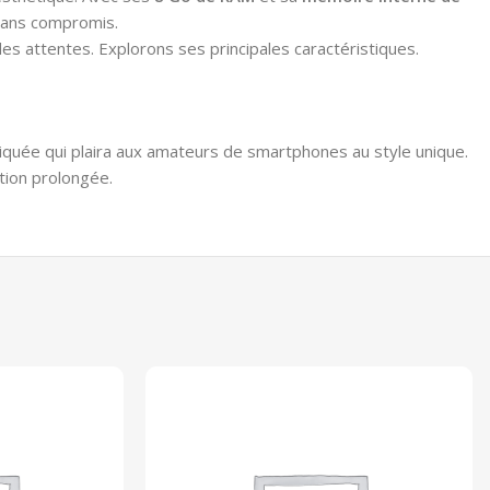
 sans compromis.
es attentes. Explorons ses principales caractéristiques.
stiquée qui plaira aux amateurs de smartphones au style unique.
tion prolongée.