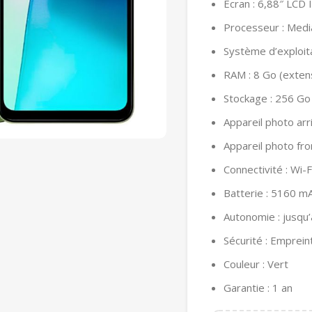
Écran : 6,88″ LCD
Processeur : Medi
Système d’exploit
RAM : 8 Go (extens
Stockage : 256 Go
Appareil photo ar
Appareil photo fro
Connectivité : Wi-F
Batterie : 5160 m
Autonomie : jusqu’
Sécurité : Empreint
Couleur : Vert
Garantie : 1 an