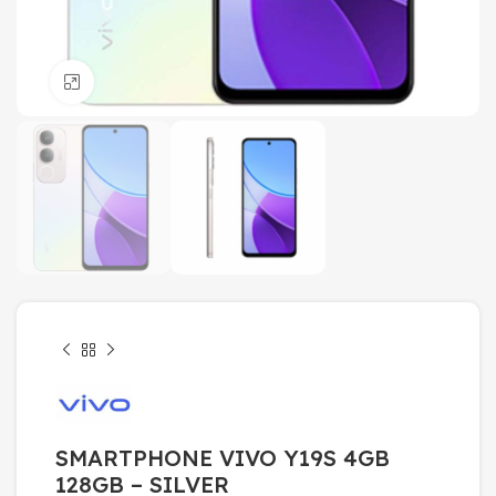
Click to enlarge
SMARTPHONE VIVO Y19S 4GB
128GB – SILVER