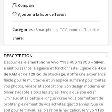
Comparer
Ajouter à la liste de favori
Catégories :
Smartphone
,
Téléphone et Tablette
Share:
DESCRIPTION
Découvrez le
smartphone Vivo Y19S 4GB 128GB – Silver
,
alliant puissance, élégance et fonctionnalité. Équipé de
4 Go
de RAM
et de
128 Go de stockage
, il offre une expérience
fluide pour le multitâche et un espace suffisant pour toutes
vos photos, vidéos et applications. Son design moderne en
Silver
s’adapte à tous les styles, tandis que son écran
lumineux et sa batterie longue durée vous permettent de
profiter pleinement de vos activités quotidiennes. Que ce
soit pour le travail, les loisirs ou la navigation, le
Vivo Y19S