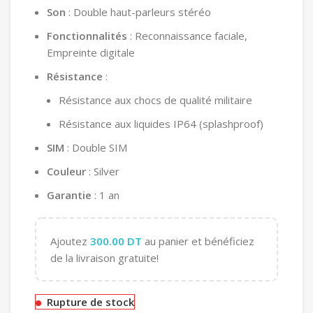
Son
: Double haut-parleurs stéréo
Fonctionnalités
: Reconnaissance faciale,
Empreinte digitale
Résistance
:
Résistance aux chocs de qualité militaire
Résistance aux liquides IP64 (splashproof)
SIM
: Double SIM
Couleur
: Silver
Garantie
: 1 an
Ajoutez
300.00
DT
au panier et bénéficiez
de la livraison gratuite!
Rupture de stock