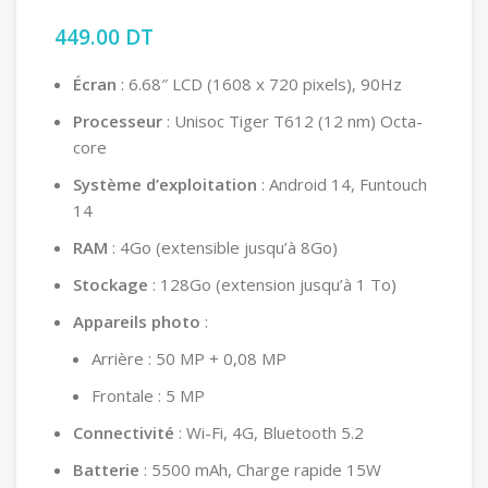
449.00
DT
Écran
: 6.68″ LCD (1608 x 720 pixels), 90Hz
Processeur
: Unisoc Tiger T612 (12 nm) Octa-
core
Système d’exploitation
: Android 14, Funtouch
14
RAM
: 4Go (extensible jusqu’à 8Go)
Stockage
: 128Go (extension jusqu’à 1 To)
Appareils photo
:
Arrière : 50 MP + 0,08 MP
Frontale : 5 MP
Connectivité
: Wi-Fi, 4G, Bluetooth 5.2
Batterie
: 5500 mAh, Charge rapide 15W