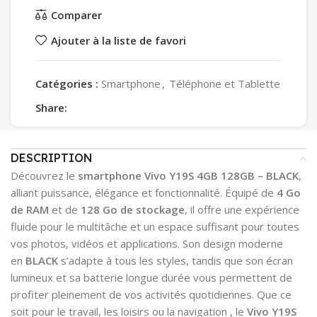
Comparer
Ajouter à la liste de favori
Catégories :
Smartphone
,
Téléphone et Tablette
Share:
DESCRIPTION
Découvrez le
smartphone Vivo Y19S 4GB 128GB – BLACK
,
alliant puissance, élégance et fonctionnalité. Équipé de
4 Go
de RAM
et de
128 Go de stockage
, il offre une expérience
fluide pour le multitâche et un espace suffisant pour toutes
vos photos, vidéos et applications. Son design moderne
en
BLACK
s’adapte à tous les styles, tandis que son écran
lumineux et sa batterie longue durée vous permettent de
profiter pleinement de vos activités quotidiennes. Que ce
soit pour le travail, les loisirs ou la navigation , le
Vivo Y19S