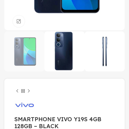
Click to enlarge
SMARTPHONE VIVO Y19S 4GB
128GB – BLACK