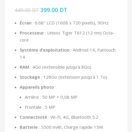
Le prix initial était : 449.00 DT.
399.00
DT
Le prix actuel est :
449.00
DT
399.00 DT.
Écran
: 6.68″ LCD (1608 x 720 pixels), 90Hz
Processeur
: Unisoc Tiger T612 (12 nm) Octa-
core
Système d’exploitation
: Android 14, Funtouch
14
RAM
: 4Go (extensible jusqu’à 8Go)
Stockage
: 128Go (extension jusqu’à 1 To)
Appareils photo
:
Arrière : 50 MP + 0,08 MP
Frontale : 5 MP
Connectivité
: Wi-Fi, 4G, Bluetooth 5.2
Batterie
: 5500 mAh, Charge rapide 15W