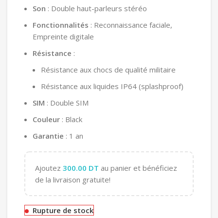
Son
: Double haut-parleurs stéréo
Fonctionnalités
: Reconnaissance faciale,
Empreinte digitale
Résistance
:
Résistance aux chocs de qualité militaire
Résistance aux liquides IP64 (splashproof)
SIM
: Double SIM
Couleur
: Black
Garantie
: 1 an
Ajoutez
300.00
DT
au panier et bénéficiez
de la livraison gratuite!
Rupture de stock