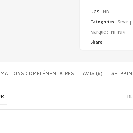
UGS :
ND
Catégories :
Smartp
Marque :
INFINIX
Share:
RMATIONS COMPLÉMENTAIRES
AVIS (6)
SHIPPIN
UR
BL