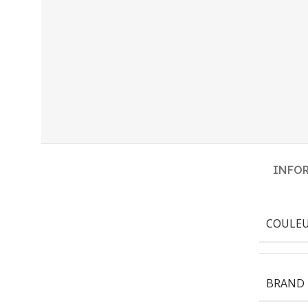
INFO
COULE
BRAND