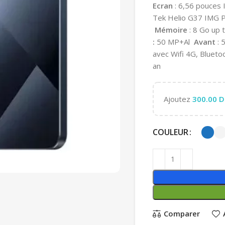
Ecran
: 6,56 pouces
Tek Helio G37 IMG
Mémoire
: 8 Go up 
:
50 MP+Al
Avant
: 
avec Wifi 4G, Bluet
an
Ajoutez
300.00
D
COULEUR
Comparer