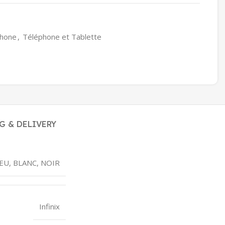
hone
,
Téléphone et Tablette
G & DELIVERY
EU, BLANC, NOIR
Infinix