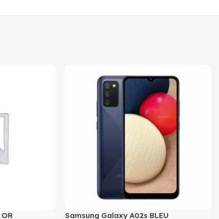
– OR
Samsung Galaxy A02s BLEU