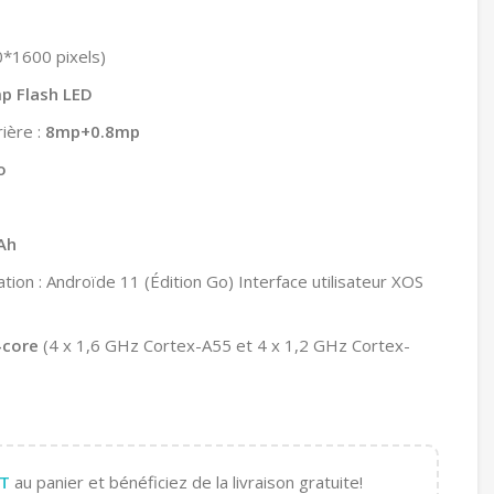
0*1600 pixels)
p Flash LED
ière :
8mp+0.8mp
o
Ah
tion : Androïde 11 (Édition Go) Interface utilisateur XOS
-core
(4 x 1,6 GHz Cortex-A55 et 4 x 1,2 GHz Cortex-
T
au panier et bénéficiez de la livraison gratuite!