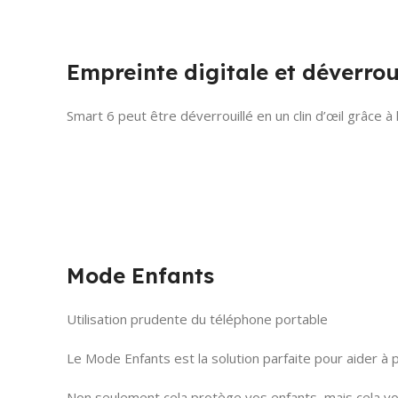
Empreinte digitale et déverrou
Smart 6 peut être déverrouillé en un clin d’œil grâce à
Mode Enfants
Utilisation prudente du téléphone portable
Le Mode Enfants est la solution parfaite pour aider à
Non seulement cela protège vos enfants, mais cela vo