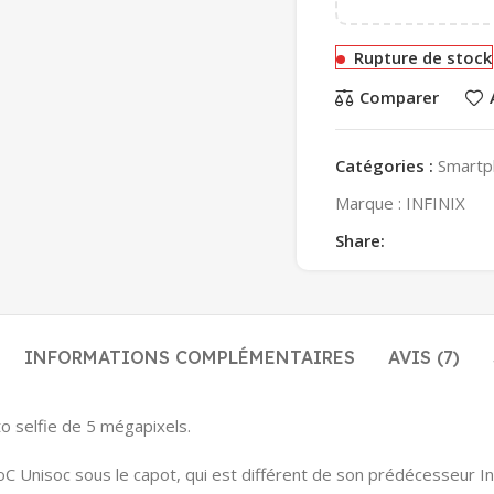
Rupture de stock
Comparer
Catégories :
Smartp
Marque :
INFINIX
Share:
INFORMATIONS COMPLÉMENTAIRES
AVIS (7)
to selfie de 5 mégapixels.
SoC Unisoc sous le capot, qui est différent de son prédécesseur I