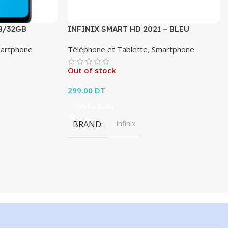
B/32GB
INFINIX SMART HD 2021 – BLEU
artphone
Téléphone et Tablette
,
Smartphone
Out of stock
299.00
DT
Lire La Suite
BRAND
Infinix