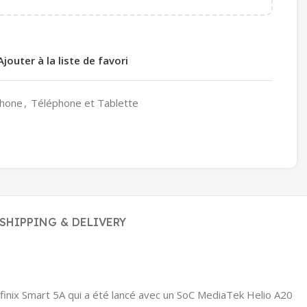
Ajouter à la liste de favori
hone
,
Téléphone et Tablette
SHIPPING & DELIVERY
nfinix Smart 5A qui a été lancé avec un SoC MediaTek Helio A20