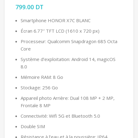
799.00
DT
Smartphone HONOR X7C BLANC
Écran 6.77″ TFT LCD (1610 x 720 px)
Processeur: Qualcomm Snapdragon 685 Octa
Core
Système d’exploitation: Android 14, magicOS
8.0
Mémoire RAM: 8 Go
Stockage: 256 Go
Appareil photo Arrière: Dual 108 MP + 2 MP,
Frontale 8 MP
Connectivité: Wifi 5G et Bluetooth 5.0
Double SIM
Résistance à l’eau et à la poussière: IP64