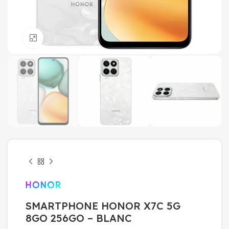
Click to enlarge
SMARTPHONE HONOR X7C 5G
8GO 256GO – BLANC