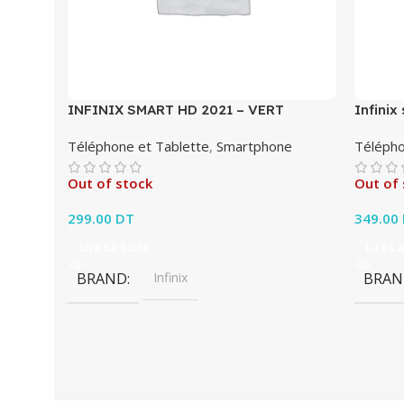
INFINIX SMART HD 2021 – VERT
Infini
Téléphone et Tablette
,
Smartphone
Télépho
Out of stock
Out of 
299.00
DT
349.00
Lire La Suite
Lire La
BRAND
Infinix
BRAN