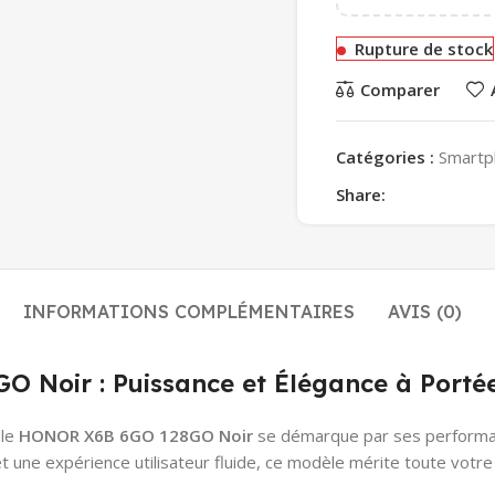
Rupture de stock
Comparer
Catégories :
Smartp
Share:
INFORMATIONS COMPLÉMENTAIRES
AVIS (0)
Noir : Puissance et Élégance à Porté
 le
HONOR X6B 6GO 128GO Noir
se démarque par ses performanc
t une expérience utilisateur fluide, ce modèle mérite toute votre 