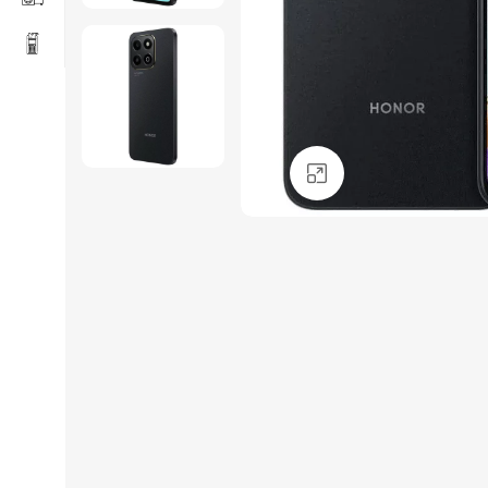
Click to enlarge