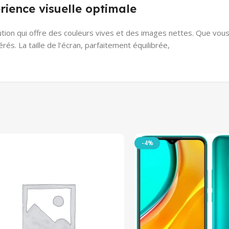
ience visuelle optimale
ution qui offre des couleurs vives et des images nettes. Que vou
s. La taille de l’écran, parfaitement équilibrée,
-4%