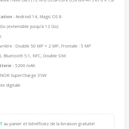
ation :
Android 14, Magic OS 8
Go (extensible jusqu’à 12 Go)
o
rrière : Double 50 MP + 2 MP, Frontale : 5 MP
i, Bluetooth 5.1, NFC, Double SIM
terie :
5200 mAh
OR SuperCharge 35W
e digitale
T
au panier et bénéficiez de la livraison gratuite!