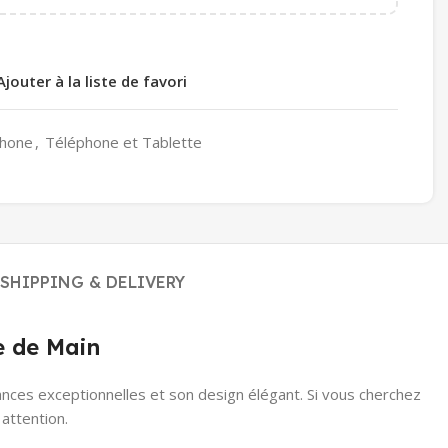
Ajouter à la liste de favori
hone
,
Téléphone et Tablette
SHIPPING & DELIVERY
e de Main
es exceptionnelles et son design élégant. Si vous cherchez
attention.