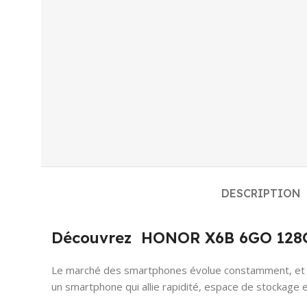
DESCRIPTION
Découvrez HONOR X6B 6GO 128GO 
Le marché des smartphones évolue constamment, et
un smartphone qui allie rapidité, espace de stockage e