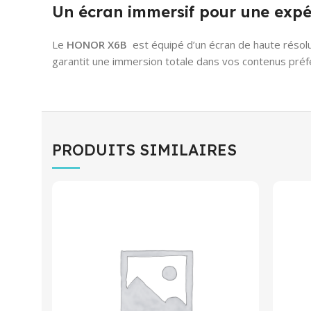
Un écran immersif pour une expér
Le
HONOR X6B
est équipé d’un écran de haute résol
garantit une immersion totale dans vos contenus préféré
PRODUITS SIMILAIRES