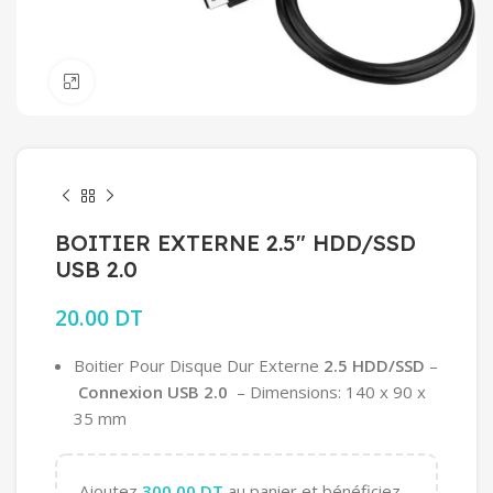
Click to enlarge
BOITIER EXTERNE 2.5″ HDD/SSD
USB 2.0
20.00
DT
Boitier Pour Disque Dur Externe
2.5 HDD/SSD
–
Connexion USB 2.0
– Dimensions: 140 x 90 x
35 mm
Ajoutez
300.00
DT
au panier et bénéficiez