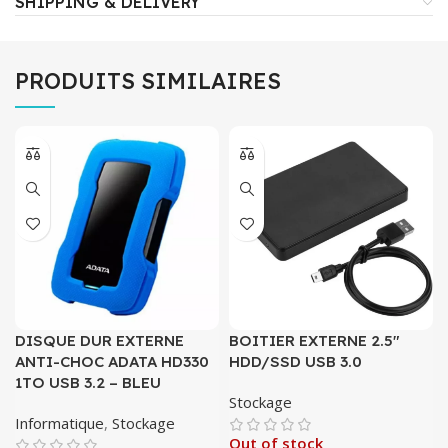
SHIPPING & DELIVERY
PRODUITS SIMILAIRES
DISQUE DUR EXTERNE
BOITIER EXTERNE 2.5″
ANTI-CHOC ADATA HD330
HDD/SSD USB 3.0
1TO USB 3.2 – BLEU
Stockage
Informatique
,
Stockage
Out of stock