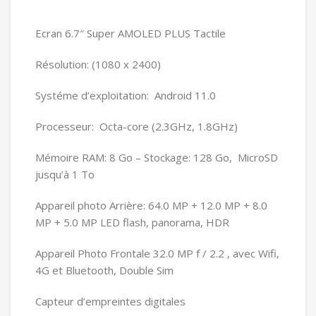
Ecran 6.7″ Super AMOLED PLUS Tactile
Résolution: (1080 x 2400)
Systéme d’exploitation: Android 11.0
Processeur: Octa-core (2.3GHz, 1.8GHz)
Mémoire RAM: 8 Go – Stockage: 128 Go, MicroSD
jusqu’à 1 To
Appareil photo Arrière: 64.0 MP + 12.0 MP + 8.0
MP + 5.0 MP LED flash, panorama, HDR
Appareil Photo Frontale 32.0 MP f / 2.2 , avec Wifi,
4G et Bluetooth, Double Sim
Capteur d’empreintes digitales