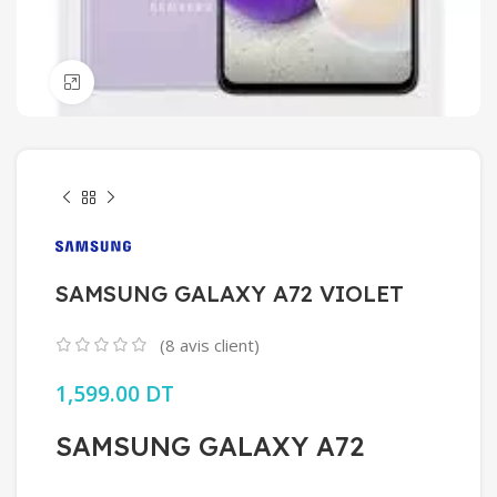
Click to enlarge
SAMSUNG GALAXY A72 VIOLET
(
8
avis client)
1,599.00
DT
SAMSUNG GALAXY A72