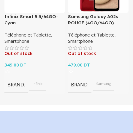
Infinix Smart 5 3/64GO-
Samsung Galaxy A02s
Cyan
ROUGE (4GO/64GO)
Téléphone et Tablette
,
Téléphone et Tablette
,
Smartphone
Smartphone
Out of stock
Out of stock
349.00
DT
479.00
DT
BRAND
Infinix
BRAND
Samsung