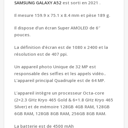
SAMSUNG GALAXY A52
est sorti en 2021 .
Il mesure 159.9 x 75.1 x 8.4 mm et pèse 189 g.
Il dispose d’un écran Super AMOLED de 6″
pouces.
La définition d’écran est de 1080 x 2400 et la
résolution est de 407 ppi.
Un appareil photo Unique de 32 MP est
responsable des selfies et les appels vidéo..
L’appareil principal Quadruple est de 64 MP.
L’appareil intègre un processeur Octa-core
(2×2.3 GHz Kryo 465 Gold & 6×1.8 GHz Kryo 465
Silver) et de mémoire 128GB 4GB RAM, 128GB
6GB RAM, 128GB 8GB RAM, 256GB 8GB RAM.
La batterie est de 4500 mAh