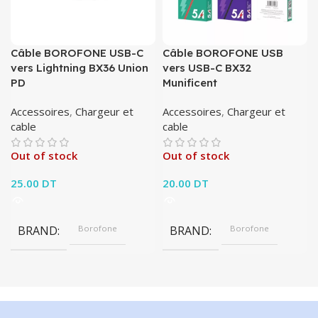
Câble BOROFONE USB-C
Câble BOROFONE USB
vers Lightning BX36 Union
vers USB-C BX32
PD
Munificent
Accessoires
,
Chargeur et
Accessoires
,
Chargeur et
cable
cable
Out of stock
Out of stock
25.00
DT
20.00
DT
BRAND
Borofone
BRAND
Borofone