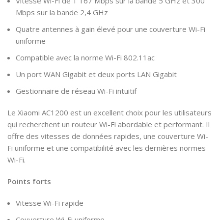
Vitesse Wi-Fi de 1 167 Mbps sur la bande 5 GHz et 300
Mbps sur la bande 2,4 GHz
Quatre antennes à gain élevé pour une couverture Wi-Fi
uniforme
Compatible avec la norme Wi-Fi 802.11ac
Un port WAN Gigabit et deux ports LAN Gigabit
Gestionnaire de réseau Wi-Fi intuitif
Le Xiaomi AC1200 est un excellent choix pour les utilisateurs
qui recherchent un routeur Wi-Fi abordable et performant. Il
offre des vitesses de données rapides, une couverture Wi-
Fi uniforme et une compatibilité avec les dernières normes
Wi-Fi.
Points forts
Vitesse Wi-Fi rapide
Couverture Wi-Fi uniforme