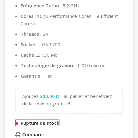
Fréquence Turbo
: 5.2 GHz
Cores
: 16 (8 Performance-Cores + 8 Efficient-
Cores)
Threads
: 24
Socket
: LGA 1700
Cache L3
: 30 Mo
Technologie de gravure
: 0.010 micron
Garantie
: 1 an
Ajoutez
300.00
DT
au panier et bénéficiez
de la livraison gratuite!
Rupture de stock
Comparer