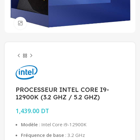
Click to enlarge
PROCESSEUR INTEL CORE I9-
12900K (3.2 GHZ / 5.2 GHZ)
1,439.00
DT
Modèle
: Intel Core i9-12900K
Fréquence de base
: 3.2 GHz