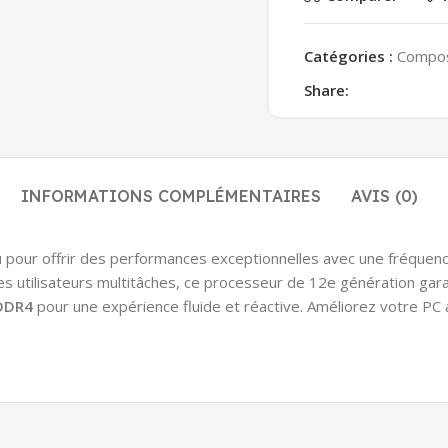
Catégories :
Compo
Share:
INFORMATIONS COMPLÉMENTAIRES
AVIS (0)
u pour offrir des performances exceptionnelles avec une fréque
es utilisateurs multitâches, ce processeur de 12e génération gara
DDR4
pour une expérience fluide et réactive. Améliorez votre PC 