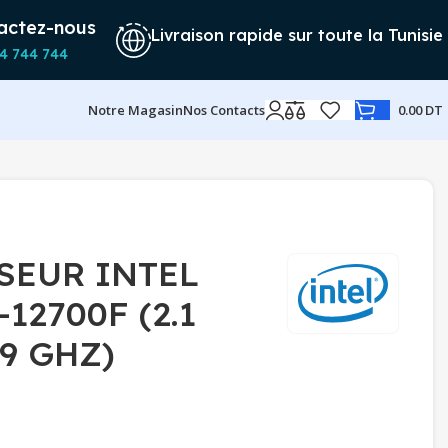
actez-nous
Livraison rapide sur toute la Tunisie
4 744 744
Notre Magasin
Nos Contacts
0.00
DT
SEUR INTEL
12700F (2.1
.9 GHZ)