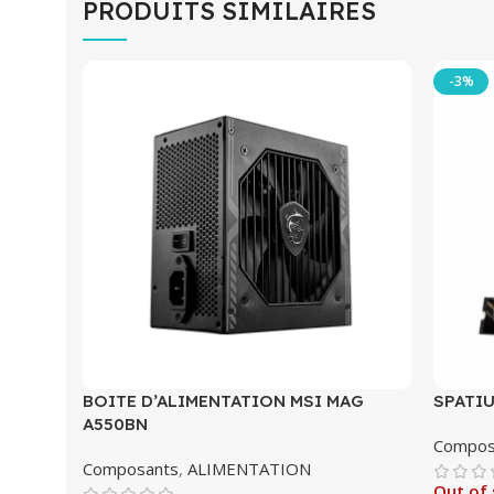
PRODUITS SIMILAIRES
-3%
BOITE D’ALIMENTATION MSI MAG
SPATIU
A550BN
Compos
Composants
,
ALIMENTATION
Out of 