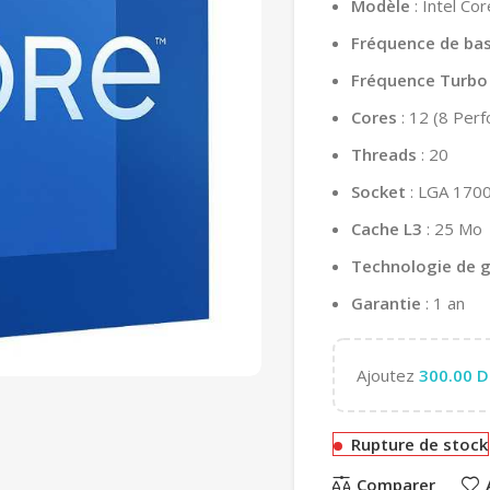
Modèle
: Intel Co
Fréquence de ba
Fréquence Turbo
Cores
: 12 (8 Per
Threads
: 20
Socket
: LGA 170
Cache L3
: 25 Mo
Technologie de 
Garantie
: 1 an
Ajoutez
300.00
D
Rupture de stock
Comparer