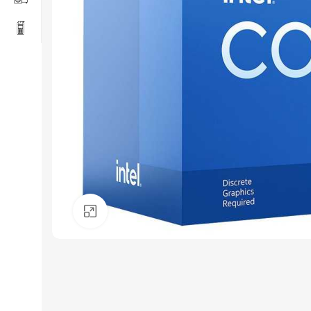
Click to enlarge