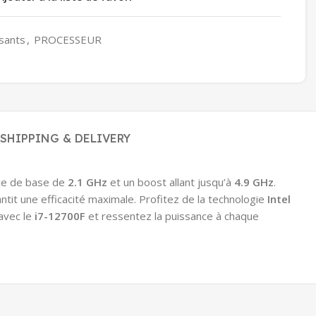
sants
,
PROCESSEUR
SHIPPING & DELIVERY
nce de base de
2.1 GHz
et un boost allant jusqu’à
4.9 GHz
.
ntit une efficacité maximale. Profitez de la technologie
Intel
avec le
i7-12700F
et ressentez la puissance à chaque