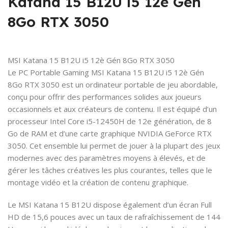
Katana 15 B12U i5 12è Gén
8Go RTX 3050
MSI Katana 15 B12U i5 12è Gén 8Go RTX 3050
Le PC Portable Gaming MSI Katana 15 B12U i5 12è Gén
8Go RTX 3050 est un ordinateur portable de jeu abordable,
conçu pour offrir des performances solides aux joueurs
occasionnels et aux créateurs de contenu. Il est équipé d’un
processeur Intel Core i5-12450H de 12e génération, de 8
Go de RAM et d’une carte graphique NVIDIA GeForce RTX
3050. Cet ensemble lui permet de jouer à la plupart des jeux
modernes avec des paramètres moyens à élevés, et de
gérer les tâches créatives les plus courantes, telles que le
montage vidéo et la création de contenu graphique.
Le MSI Katana 15 B12U dispose également d’un écran Full
HD de 15,6 pouces avec un taux de rafraîchissement de 144