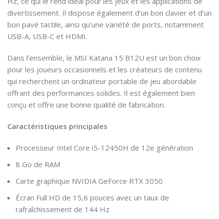
Hz, ce qui le rend idéal pour les jeux et les applications de
divertissement. Il dispose également d’un bon clavier et d’un
bon pavé tactile, ainsi qu’une variété de ports, notamment
USB-A, USB-C et HDMI.
Dans l’ensemble, le MSI Katana 15 B12U est un bon choix
pour les joueurs occasionnels et les créateurs de contenu
qui recherchent un ordinateur portable de jeu abordable
offrant des performances solides. Il est également bien
conçu et offre une bonne qualité de fabrication.
Caractéristiques principales
Processeur Intel Core i5-12450H de 12e génération
8 Go de RAM
Carte graphique NVIDIA GeForce RTX 3050
Écran Full HD de 15,6 pouces avec un taux de
rafraîchissement de 144 Hz