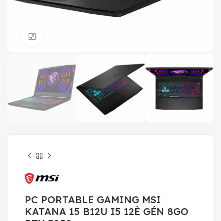
Click to enlarge
PC PORTABLE GAMING MSI
KATANA 15 B12U I5 12È GÉN 8GO