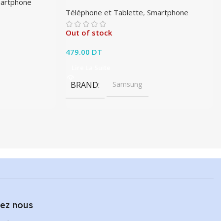
artphone
Téléphone et Tablette
,
Smartphone
Out of stock
479.00
DT
Lire La Suite
BRAND
Samsung
ez nous