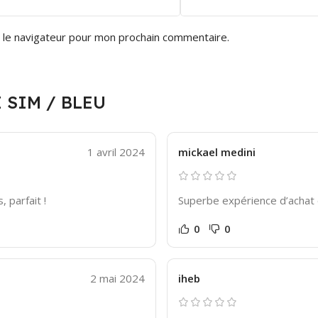
 le navigateur pour mon prochain commentaire.
 SIM / BLEU
1 avril 2024
mickael medini
 parfait !
Superbe expérience d’achat e
0
0
2 mai 2024
iheb