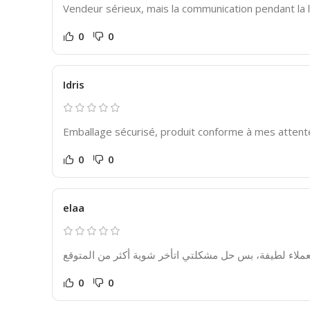
Vendeur sérieux, mais la communication pendant la li
0
0
Idris
Emballage sécurisé, produit conforme à mes attente
0
0
elaa
0
0