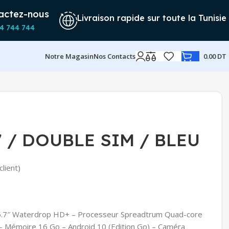
actez-nous
Livraison rapide sur toute la Tunisie
4 744 744
Notre Magasin
Nos Contacts
0.00
DT
7 / DOUBLE SIM / BLEU
client)
 5.7″ Waterdrop HD+ – Processeur Spreadtrum Quad-core
 Mémoire 16 Go – Android 10 (Edition Go) – Caméra