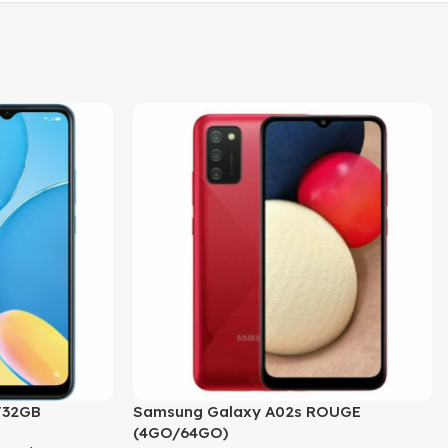
/32GB
Samsung Galaxy A02s ROUGE
(4GO/64GO)