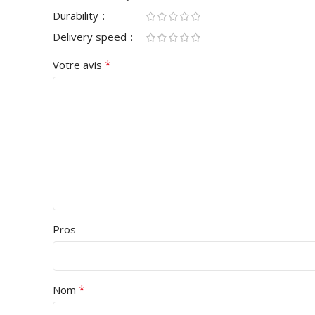
Durability
Delivery speed
*
Votre avis
Pros
*
Nom