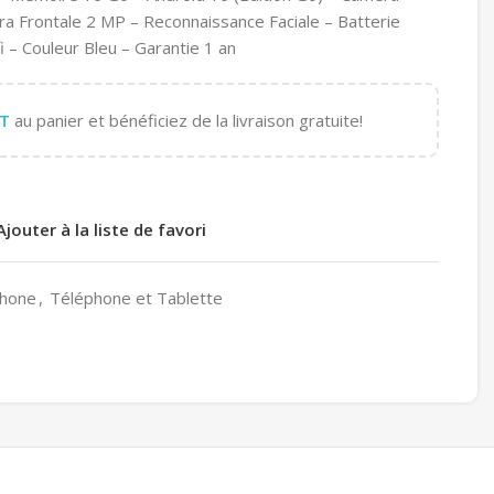
a Frontale 2 MP – Reconnaissance Faciale – Batterie
 – Couleur Bleu – Garantie 1 an
T
au panier et bénéficiez de la livraison gratuite!
Ajouter à la liste de favori
hone
,
Téléphone et Tablette