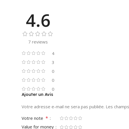
4.6
7 reviews
4
3
0
0
0
Ajouter un Avis
Votre adresse e-mail ne sera pas publiée.
Les champs 
*
Votre note
Value for money