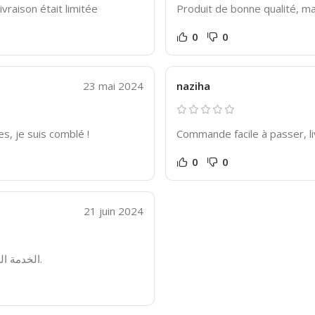
vraison était limitée
Produit de bonne qualité, mai
0
0
23 mai 2024
naziha
s, je suis comblé !
Commande facile à passer, l
0
0
21 juin 2024
الخدمة العملاء لطيفة، بس حل مشكلتي اتأخر شوية أكثر من المتوقع.