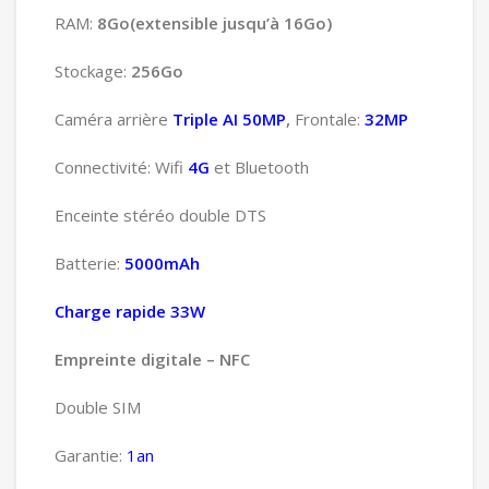
RAM:
8Go(extensible jusqu’à 16Go)
Stockage:
256Go
Caméra arrière
Triple AI
50MP
,
Frontale:
32MP
Connectivité: Wifi
4G
et Bluetooth
Enceinte stéréo double DTS
Batterie:
5000mAh
Charge rapide 33W
Empreinte digitale – NFC
Double SIM
Garantie:
1an