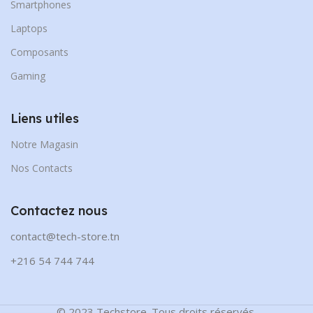
Smartphones
Laptops
Composants
Gaming
Liens utiles
Notre Magasin
Nos Contacts
Contactez nous
contact@tech-store.tn
+216 54 744 744
© 2023 Techstore. Tous droits réservés.