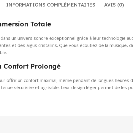
INFORMATIONS COMPLÉMENTAIRES
AVIS (0)
mmersion Totale
dans un univers sonore exceptionnel grâce à leur technologie a
ssantes et des aigus cristallins. Que vous écoutiez de la musiqu
ble.
 Confort Prolongé
ur offrir un confort maximal, même pendant de longues heures d’u
 tenue sécurisée et agréable. Leur design léger permet de les po