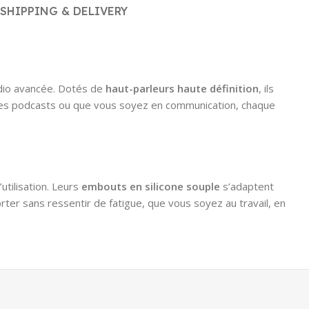
SHIPPING & DELIVERY
udio avancée. Dotés de
haut-parleurs haute définition
, ils
e, des podcasts ou que vous soyez en communication, chaque
tilisation. Leurs
embouts en silicone souple
s’adaptent
rter sans ressentir de fatigue, que vous soyez au travail, en