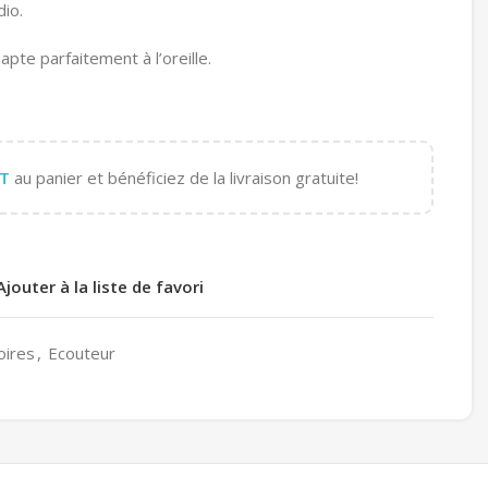
dio.
pte parfaitement à l’oreille.
T
au panier et bénéficiez de la livraison gratuite!
Ajouter à la liste de favori
oires
,
Ecouteur