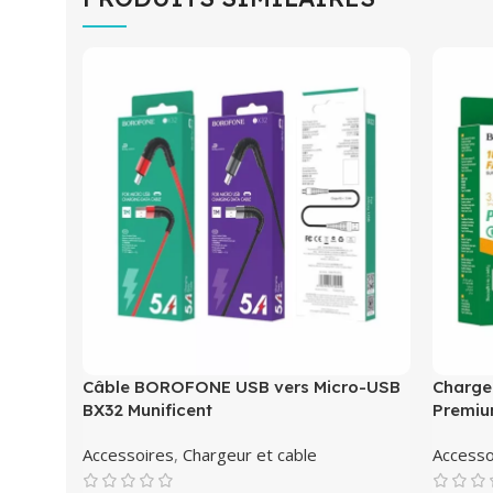
Câble BOROFONE USB vers Micro-USB
Charge
BX32 Munificent
Premiu
Accessoires
,
Chargeur et cable
Accesso