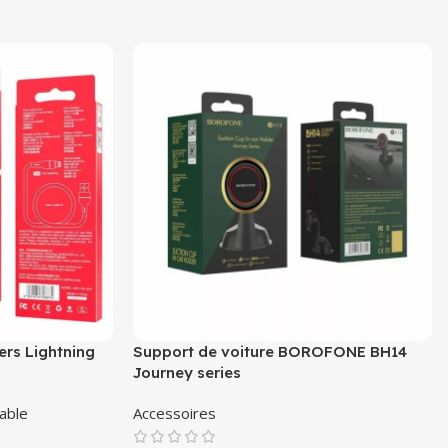
rs Lightning
Support de voiture BOROFONE BH14
Journey series
able
Accessoires