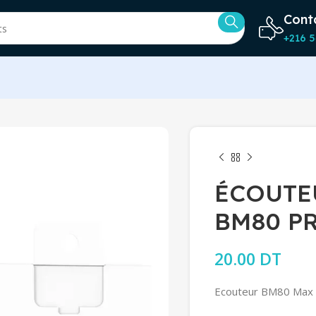
Cont
+216 5
ÉCOUTE
BM80 PR
20.00
DT
Ecouteur BM80 Max 