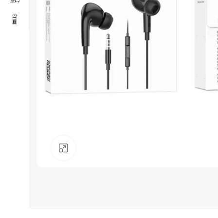
Click to enlarge