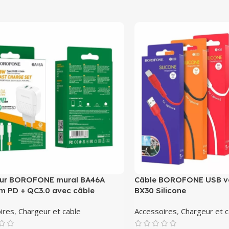
ur BOROFONE mural BA46A
Câble BOROFONE USB ve
m PD + QC3.0 avec câble
BX30 Silicone
ires
,
Chargeur et cable
Accessoires
,
Chargeur et c