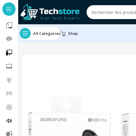
All Categories
Shop