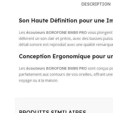
DESCRIPTION
Son Haute Définition pour une I
Les
écouteurs BOROFONE BM80 PRO
vous plongent 
délivrent un son clair et précis, avec des basses pui
détail sonore est reproduit avec une qualité remarqua
Conception Ergonomique pour un
Les
écouteurs
BOROFONE BM80 PRO
sont conçus po
parfaitement aux contours de vos oreilles, offrant une
voyage ou à la maison.
PRODUITS SIMILAIRES