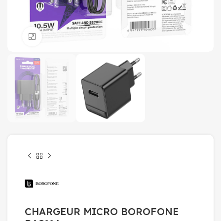
Click to enlarge
CHARGEUR MICRO BOROFONE