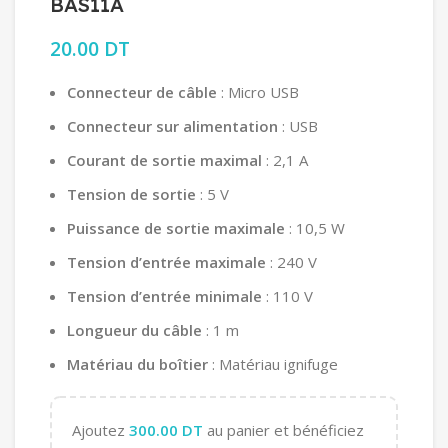
BAS11A
20.00
DT
Connecteur de câble
: Micro USB
Connecteur sur alimentation
: USB
Courant de sortie maximal
: 2,1 A
Tension de sortie
: 5 V
Puissance de sortie maximale
: 10,5 W
Tension d’entrée maximale
: 240 V
Tension d’entrée minimale
: 110 V
Longueur du câble
: 1 m
Matériau du boîtier
: Matériau ignifuge
Ajoutez
300.00
DT
au panier et bénéficiez