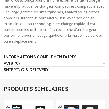
Micro-USB
. Conçu pour offrir une expérience de recharge
fiable et pratique, ce chargeur compact est compatible avec
une large gamme de
smartphones
,
tablettes
, et autres
appareils utilisant un port
Micro-USB
. Avec son design
minimaliste et sa
technologie de charge rapide
, il est
parfait pour les utilisateurs à la recherche d’un chargeur
performant pour un usage quotidien à la maison, au bureau
ou en déplacement.
INFORMATIONS COMPLÉMENTAIRES
AVIS (0)
SHIPPING & DELIVERY
PRODUITS SIMILAIRES