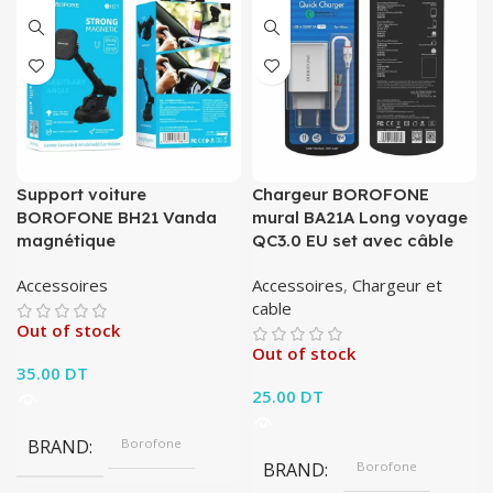
Support voiture
Chargeur BOROFONE
BOROFONE BH21 Vanda
mural BA21A Long voyage
magnétique
QC3.0 EU set avec câble
Accessoires
Accessoires
,
Chargeur et
cable
Out of stock
Out of stock
35.00
DT
25.00
DT
BRAND
Borofone
BRAND
Borofone