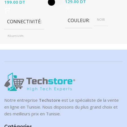
129.00
DT
199.00
DT
COULEUR
NOIR
CONNECTIVITÉ
Bluetooth
BRAND
Haylou
COULEUR
NOIR, White
Notre entreprise
Techstore
est Le spécialiste de la vente
en ligne en Tunisie. Nous disposons du plus grand choix et
des meilleurs prix en Tunisie.
Catégories