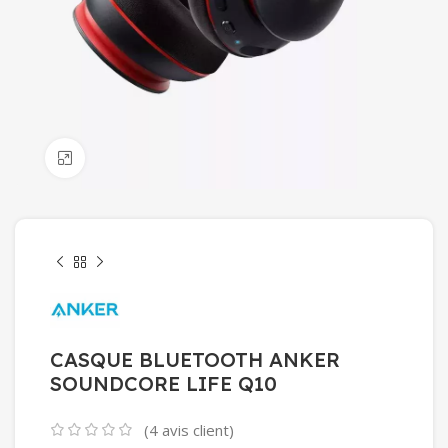
Click to enlarge
CASQUE BLUETOOTH ANKER
SOUNDCORE LIFE Q10
(
4
avis client)