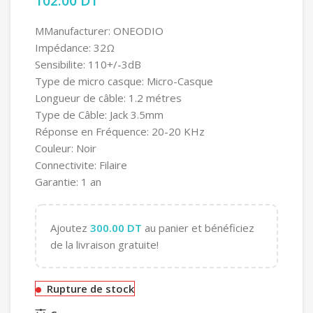
102.00
DT
MManufacturer: ONEODIO
Impédance: 32Ω
Sensibilite: 110+/-3dB
Type de micro casque: Micro-Casque
Longueur de câble: 1.2 métres
Type de Câble: Jack 3.5mm
Réponse en Fréquence: 20-20 KHz
Couleur: Noir
Connectivite: Filaire
Garantie: 1 an
Ajoutez
300.00
DT
au panier et bénéficiez
de la livraison gratuite!
Rupture de stock