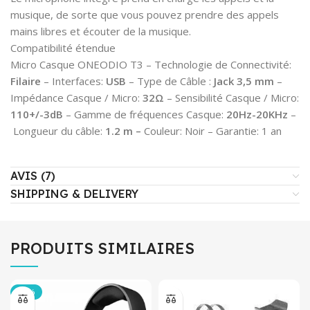
musique, de sorte que vous pouvez prendre des appels
mains libres et écouter de la musique.
Compatibilité étendue
Micro Casque ONEODIO T3 – Technologie de Connectivité:
Filaire
– Interfaces:
USB
– Type de Câble :
Jack 3,5 mm
–
Impédance Casque / Micro:
32Ω
– Sensibilité Casque / Micro:
110+/-3dB
– Gamme de fréquences Casque:
20Hz-20KHz
–
Longueur du câble:
1.2 m –
Couleur: Noir – Garantie: 1 an
AVIS (7)
SHIPPING & DELIVERY
PRODUITS SIMILAIRES
-35%