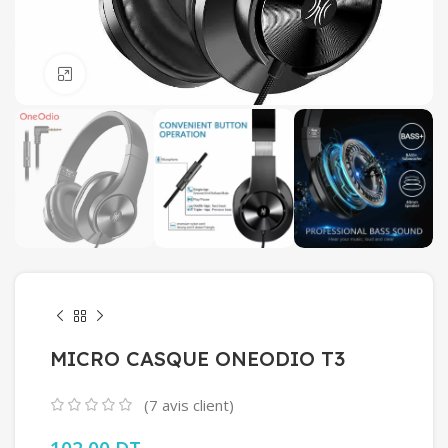
Click to enlarge
MICRO CASQUE ONEODIO T3
(
7
avis client)