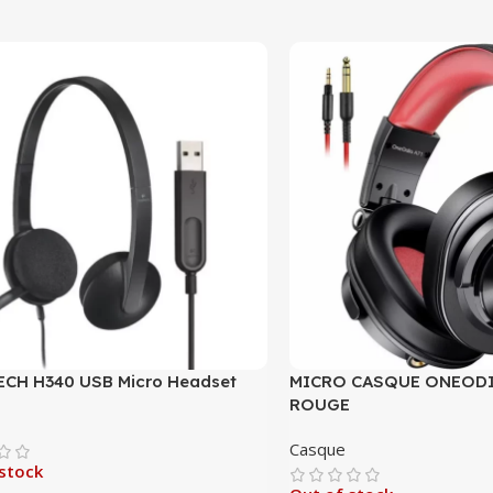
CH H340 USB Micro Headset
MICRO CASQUE ONEODIO
ROUGE
Casque
stock