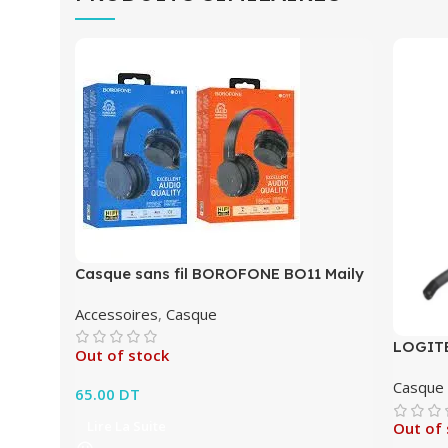
Casque sans fil BOROFONE BO11 Maily
Accessoires
,
Casque
LOGITE
Out of stock
Casque
65.00
DT
Lire La Suite
Out of 