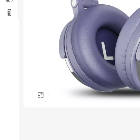
Click to enlarge