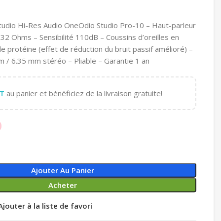
Studio Hi-Res Audio OneOdio Studio Pro-10 – Haut-parleur
2 Ohms – Sensibilité 110dB – Coussins d’oreilles en
protéine (effet de réduction du bruit passif amélioré) –
m / 6.35 mm stéréo – Pliable – Garantie 1 an
T
au panier et bénéficiez de la livraison gratuite!
Ajouter Au Panier
Acheter
Ajouter à la liste de favori