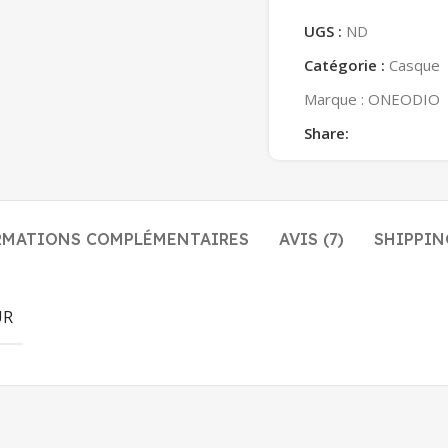
UGS :
ND
Catégorie :
Casque
Marque :
ONEODIO
Share:
RMATIONS COMPLÉMENTAIRES
AVIS (7)
SHIPPIN
UR