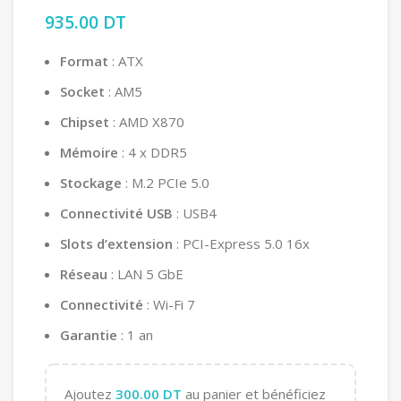
935.00
DT
Format
: ATX
Socket
: AM5
Chipset
: AMD X870
Mémoire
: 4 x DDR5
Stockage
: M.2 PCIe 5.0
Connectivité USB
: USB4
Slots d’extension
: PCI-Express 5.0 16x
Réseau
: LAN 5 GbE
Connectivité
: Wi-Fi 7
Garantie
: 1 an
Ajoutez
300.00
DT
au panier et bénéficiez