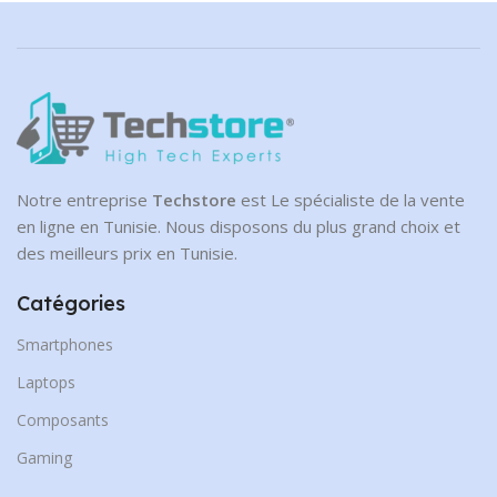
NVMe
CAPACITÉ DE DISQUE
1 To
Notre entreprise
Techstore
est Le spécialiste de la vente
en ligne en Tunisie. Nous disposons du plus grand choix et
des meilleurs prix en Tunisie.
Catégories
Smartphones
Laptops
Composants
Gaming