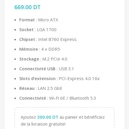
669.00
DT
Format
: Micro ATX
Socket
: LGA 1700
Chipset
: Intel B760 Express
Mémoire
: 4 x DDR5
Stockage
: M.2 PCIe 4.0
Connectivité USB
: USB 3.1
Slots d’extension
: PCI-Express 4.0 16x
Réseau
: LAN 2.5 GbE
Connectivité
: Wi-Fi 6E / Bluetooth 5.3
Ajoutez
300.00
DT
au panier et bénéficiez
de la livraison gratuite!