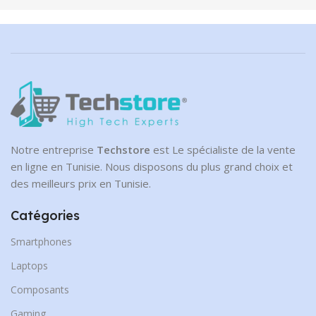
NVMe
CAPACITÉ DE DISQUE
1 To
Notre entreprise
Techstore
est Le spécialiste de la vente
en ligne en Tunisie. Nous disposons du plus grand choix et
des meilleurs prix en Tunisie.
Catégories
Smartphones
Laptops
Composants
Gaming