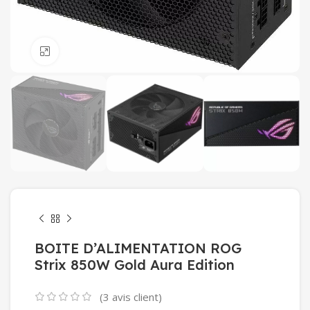
Click to enlarge
BOITE D’ALIMENTATION ROG
Strix 850W Gold Aura Edition
(
3
avis client)