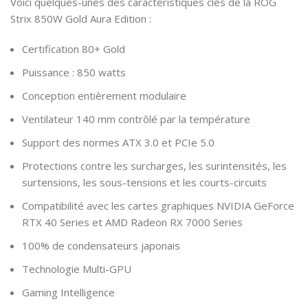
Voici quelques-unes des caractéristiques clés de la ROG
Strix 850W Gold Aura Edition :
Certification 80+ Gold
Puissance : 850 watts
Conception entièrement modulaire
Ventilateur 140 mm contrôlé par la température
Support des normes ATX 3.0 et PCIe 5.0
Protections contre les surcharges, les surintensités, les
surtensions, les sous-tensions et les courts-circuits
Compatibilité avec les cartes graphiques NVIDIA GeForce
RTX 40 Series et AMD Radeon RX 7000 Series
100% de condensateurs japonais
Technologie Multi-GPU
Gaming Intelligence