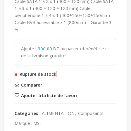
Câble SATA 1 à 2 x 1 (400 + 120 mm) Câble SATA
1 à 3 x 1 (400 + 120 + 120 mm) Câble
périphérique 1 à 4 x 1 (400+150+150+150mm)
Câble RVB adressable x 1 (800mm) – Garantie 1
An
Ajoutez
300.00
DT
au panier et bénéficiez
de la livraison gratuite!
Rupture de stock
Comparer
Ajouter à la liste de favori
Catégories :
ALIMENTATION
,
Composants
Marque :
MSI