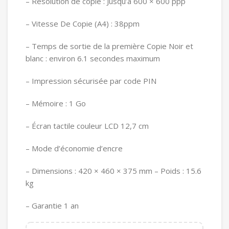
– Résolution de copie : Jusqu’à 600 × 600 ppp
– Vitesse De Copie (A4) : 38ppm
– Temps de sortie de la première Copie Noir et
blanc : environ 6.1 secondes maximum
– Impression sécurisée par code PIN
– Mémoire : 1 Go
– Écran tactile couleur LCD 12,7 cm
– Mode d’économie d’encre
– Dimensions : 420 × 460 × 375 mm – Poids : 15.6
kg
– Garantie 1 an