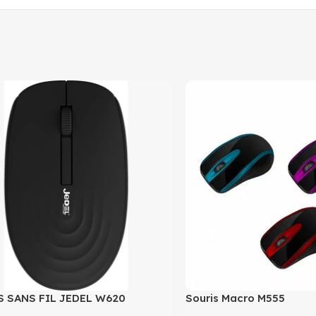
 SANS FIL JEDEL W620
Souris Macro M555