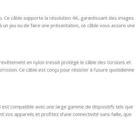
éo. Ce câble supporte la résolution 4K, garantissant des images
 à un jeu ou de faire une présentation, ce câble vous assure une
 revêtement en nylon tressé protège le câble des torsions et
rrosion. Ce câble est conçu pour résister à l’usure quotidienne
Il est compatible avec une large gamme de dispositifs tels que
t vos appareils et profitez d’une connectivité sans faille, que