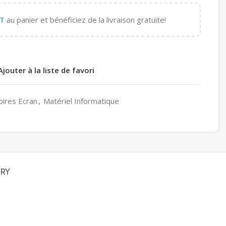
T
au panier et bénéficiez de la livraison gratuite!
Ajouter à la liste de favori
oires Ecran
,
Matériel Informatique
ERY