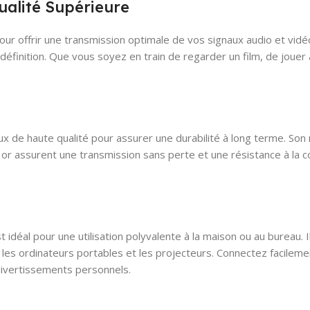
ualité Supérieure
pour offrir une transmission optimale de vos signaux audio et vid
 définition. Que vous soyez en train de regarder un film, de jouer
 de haute qualité pour assurer une durabilité à long terme. Son
or assurent une transmission sans perte et une résistance à la co
idéal pour une utilisation polyvalente à la maison ou au bureau. 
, les ordinateurs portables et les projecteurs. Connectez facilemen
divertissements personnels.