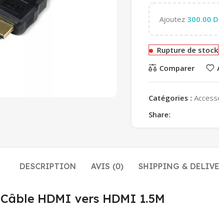
Ajoutez
300.00
D
Rupture de stock
Comparer
Catégories :
Access
Share:
DESCRIPTION
AVIS (0)
SHIPPING & DELIV
 : Câble HDMI vers HDMI 1.5M