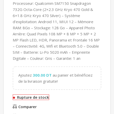
Processeur: Qualcomm SM7150 Snapdragon
732G Octa-Core (2×2.3 GHz Kryo 470 Gold &
6×1.8 GHz Kryo 470 Silver) – Système
d’exploitation: Android 11, MIUI 12 – Mémoire
RAM: 8Go – Stockage: 128 Go – Appareil Photo
Arrière: Quad Pixels 108 MP + 8 MP + 5 MP + 2
MP Flash LED, HDR, Panorama et Frontale 16 MP
– Connectivité: 4G, Wifi et Bluetooth 5.0 – Double
SIM – Batterie: Li-Po 5020 mAh – Empreinte
Digitale – Couleur: Gris – Garantie: 1 an
Ajoutez
300.00
DT
au panier et bénéficiez
de la livraison gratuite!
Rupture de stock
Comparer